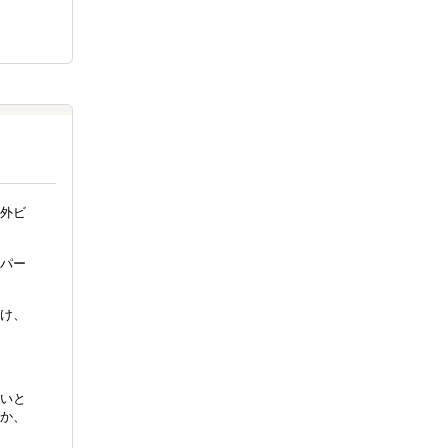
外ビ
パー
け、
いと
か、