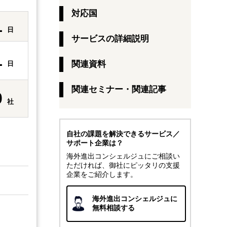
対応国
1
日
サービスの詳細説明
1
関連資料
日
関連セミナー・関連記事
0
社
自社の課題を解決できるサービス／
サポート企業は？
海外進出コンシェルジュにご相談い
ただければ、御社にピッタリの支援
企業をご紹介します。
海外進出コンシェルジュに
無料相談する