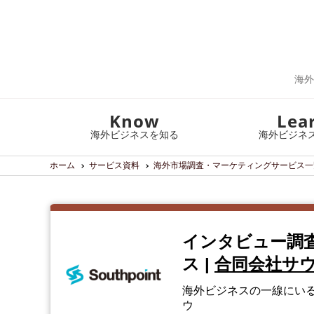
海外
Know
Lea
海外ビジネスを知る
海外ビジネ
ホーム
サービス資料
海外市場調査・マーケティングサービス一
インタビュー調
ス
|
合同会社サ
海外ビジネスの一線にいる
ウ