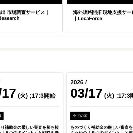
進出 市場調査サービス｜
海外販路開拓 現地支援サー
Research
｜LocaForce
/
2026 /
/17
03/17
(火)
;17:3開始
(火)
;17:
国
全ての国
くり補助金の厳しい審査を勝ち抜
ものづくり補助金の厳しい審査を
の「５つのポイント」と戦略を徹
くための「５つのポイント」と戦