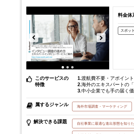
料金体
スポッ
このサービスの
渡航費不要・アポイン
特徴
海外のエキスパートの
中小企業でも手の届く
属するジャンル
海外市場調査・マーケティング
解決できる課題
自社事業に最適な進出形態を知り