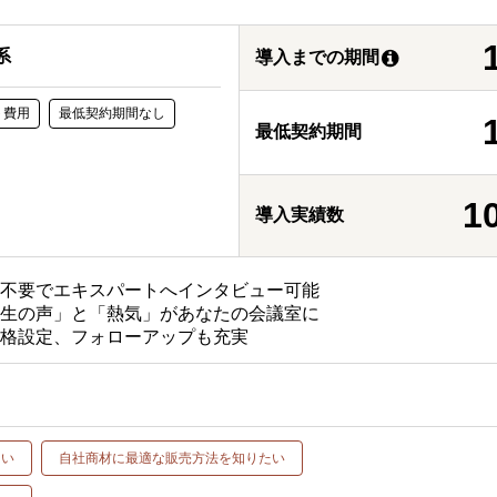
系
導入までの期間
ト費用
最低契約期間なし
最低契約期間
1
導入実績数
ト不要でエキスパートへインタビュー可能
「生の声」と「熱気」があなたの会議室に
価格設定、フォローアップも充実
たい
自社商材に最適な販売方法を知りたい