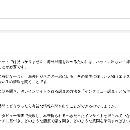
ネットでは見つかりません。海外展開を決めるためには、ネットに出ない「海
ことが必要です。
に有効な一つが、海外ビジネスの一線にいる、その業界に詳しい人物（エキス
ない生の情報を聞くことです。
に話を聞き、深いインサイトを得る調査の方法を「インタビュー調査」と名付
時間でどうやったら有益な情報を聞き出すことができるのでしょうか。
ンタビュー調査で失敗し、本来得られるべきだったインサイトを得られていな
ーチに基づき、どのような態度で話を聞き、どのような質問を準備すればよい