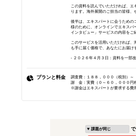
この資料を読んでいただければ、エ
ります。海外展開のご担当の皆様、
後半は、エキスパートに会うための
様のために、オンラインでエキスパ
インタビュー」サービスの内容をご
このサービスを活用いただければ、
も手に届く価格で、あなたにお届け
- ２０２６年４月３日：資料を一部
プランと料金
調査費：１８８，０００（税別）～
謝 金：実費（０～６０，０００円
※謝金はエキスパートが要求する費
で