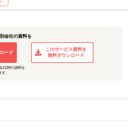
たい
別会社の資料を
このサービス資料を
ロード
無料ダウンロード
る
113
件の資料を
ます。