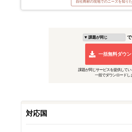
自社商材の現地でのニーズを知り
で
一括無料ダウン
課題が同じ
サービスを提供してい
一括でダウンロードし
対応国