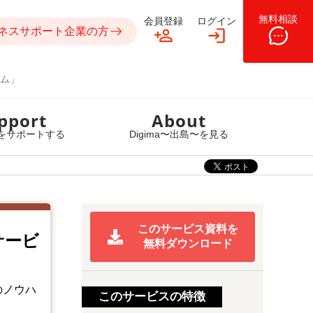
無料相談
会員登録
ログイン
ネスサポート企業の方
ム」
pport
About
をサポートする
Digima〜出島〜を見る
このサービス資料を
サービ
無料ダウンロード
のノウハ
このサービスの特徴