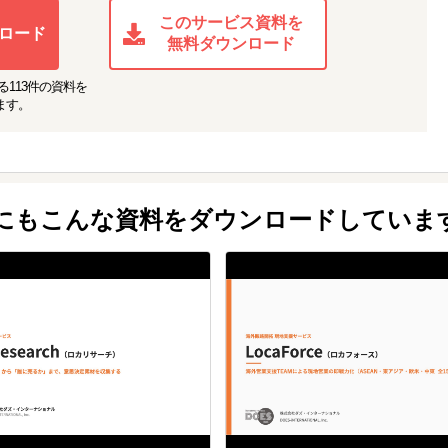
このサービス資料を
ロード
無料ダウンロード
る
113
件の資料を
ます。
他にもこんな資料をダウンロードしていま