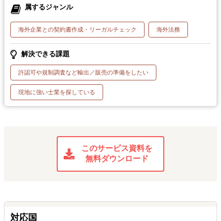
属するジャンル
海外企業との契約書作成・リーガルチェック
海外法務
解決できる課題
許認可や規制調査など輸出／販売の準備をしたい
現地に強い士業を探している
このサービス資料を
無料ダウンロード
対応国