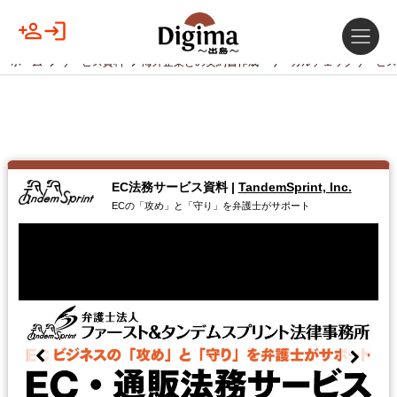
ホーム
サービス資料
海外企業との契約書作成・リーガルチェックサービス
EC法務サービス資料
|
TandemSprint, Inc.
ECの「攻め」と「守り」を弁護士がサポート