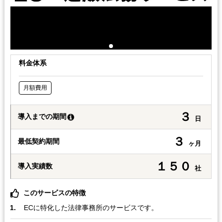
料金体系
月額費用
３
導入までの期間
日
３
最低契約期間
ヶ月
１５０
導入実績数
社
このサービスの特徴
ECに特化した法律事務所のサービスです。