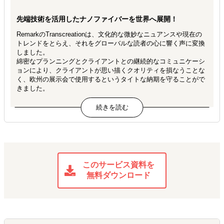
先端技術を活用したナノファイバーを世界へ展開！
RemarkのTranscreationは、文化的な微妙なニュアンスや現在の
トレンドをとらえ、それをグローバルな読者の心に響く声に変換
しました。
綿密なプランニングとクライアントとの継続的なコミュニケーシ
ョンにより、クライアントが思い描くクオリティを損なうことな
く、欧州の展示会で使用するというタイトな納期を守ることがで
きました。
このサービス資料を
無料ダウンロード