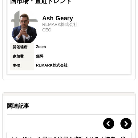
国市場・直近トレンド
Ash Geary
REMARK株式会社
CEO
Zoom
開催場所
無料
参加費
REMARK株式会社
主催
関連記事