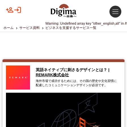
Warning
: Undefined array key "other_english,all" in
/
ホーム
サービス資料
ビジネスを支援するサービス一覧
英語ネイティブに刺さるデザインとは？
|
REMARK株式会社
海外市場で成功するためには、その国の歴史や文化習慣に
配慮したコミュニケーションデザインが必須です。