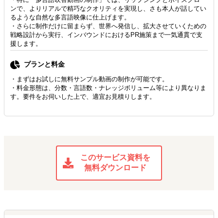
ンで、よりリアルで精巧なクオリティを実現し、さも本人が話してい
るような自然な多言語映像に仕上げます。
・さらに制作だけに留まらず、世界へ発信し、拡大させていくための
戦略設計から実行、インバウンドにおけるPR施策まで一気通貫で支
援します。
プランと料金
・まずはお試しに無料サンプル動画の制作が可能です。
・料金形態は、分数・言語数・ナレッジボリューム等により異なりま
す。要件をお伺いした上で、適宜お見積りします。
このサービス資料を
無料ダウンロード