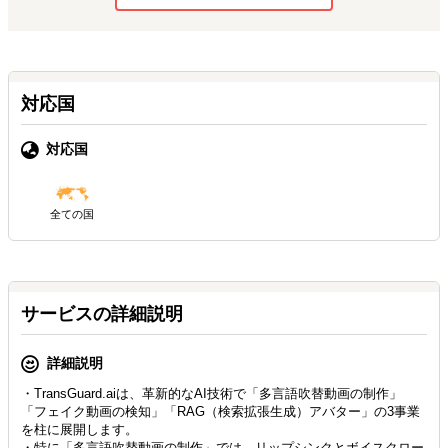
対応国
対応国
全ての国
サービスの詳細説明
詳細説明
・TransGuard.aiは、革新的なAI技術で「多言語吹替動画の制作」
「フェイク動画の検知」「RAG（検索拡張生成）アバター」の3事業
を柱に展開します。
・特に「多言語吹替動画の制作」では、リップシンクとボイスクロー