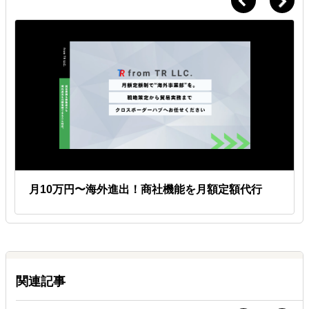
月10万円〜海外進出！商社機能を月額定額代行
関連記事