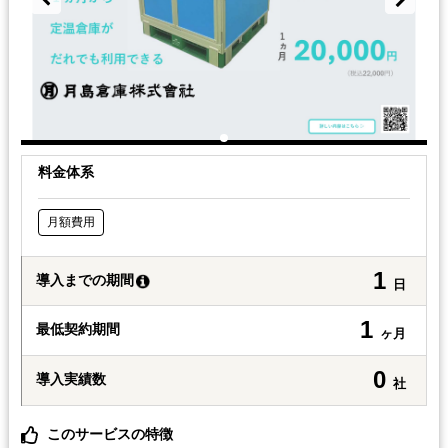
料金体系
月額費用
1
導入までの期間
日
1
最低契約期間
ヶ月
0
導入実績数
社
このサービスの特徴