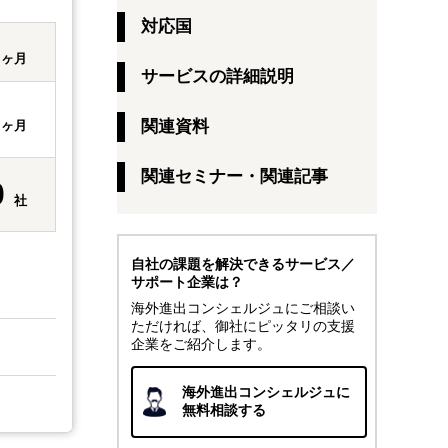
対応国
1
ヶ月
サービスの詳細説明
1
関連資料
ヶ月
関連セミナー・関連記事
0
社
自社の課題を解決できるサービス／
サポート企業は？
海外進出コンシェルジュにご相談い
ただければ、御社にピッタリの支援
企業をご紹介します。
海外進出コンシェルジュに
無料相談する