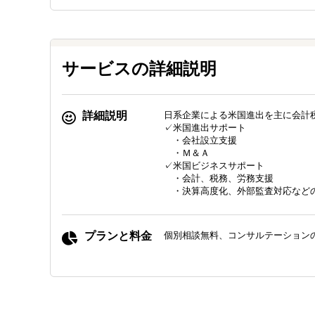
サービスの詳細説明
詳細説明
日系企業による米国進出を主に会計
✓米国進出サポート
・会社設立支援
・Ｍ＆Ａ
✓米国ビジネスサポート
・会計、税務、労務支援
・決算高度化、外部監査対応など
プランと料金
個別相談無料、コンサルテーション