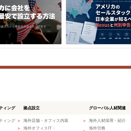
ティング
拠点設立
グローバル人材関連
ティング
海外店舗・オフィス内装
海外人材採用・紹介
海外オフィスIT・
海外労務