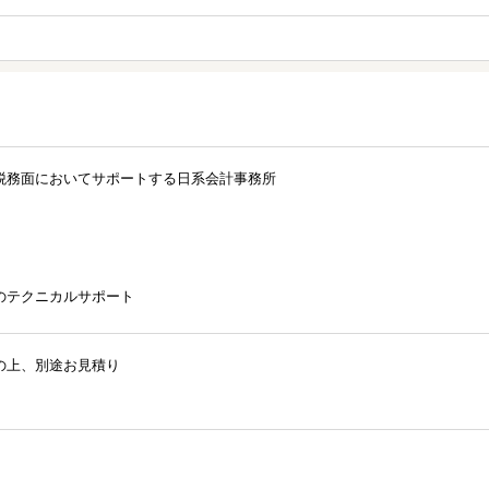
税務面においてサポートする日系会計事務所
のテクニカルサポート
の上、別途お見積り