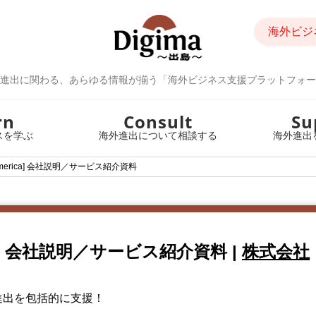
海外ビジ
進出に関わる、あらゆる情報が揃う「海外ビジネス支援プラットフォー
rn
Consult
Su
スを学ぶ
海外進出について相談する
海外進出
s America] 会社説明／サービス紹介資料
erica] 会社説明／サービス紹介資料
|
株式会社
進出を包括的に支援！