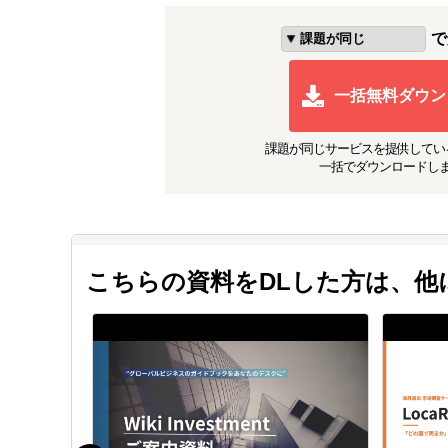
で
一括無料ダウン
課題が同じ
サービスを提供してい
一括でダウンロードし
こちらの資料をDLした方は、