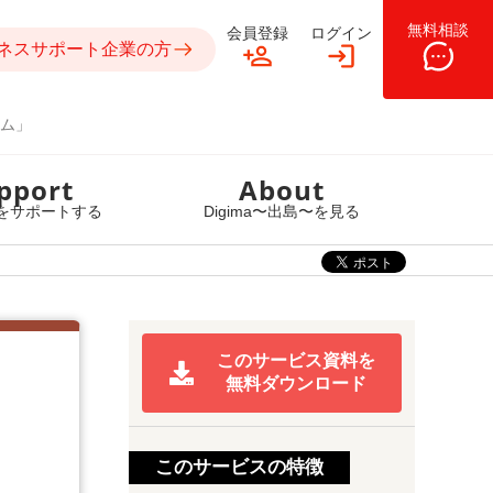
無料相談
会員登録
ログイン
ネスサポート企業の方
ム」
pport
About
をサポートする
Digima〜出島〜を見る
このサービス資料を
無料ダウンロード
このサービスの特徴