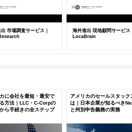
進出 市場調査サービス｜
海外進出 現地顧問サービス
Research
LocaBrain
カに会社を最短・最安で
アメリカのセールスタック
る方法｜LLC・C-Corpの
は｜日本企業が知るべきNex
から手続きの全ステップ
と州別申告義務の実務