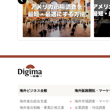
海外ビジネス全般
海外販路開拓・マーケ
海外進出総合支援
海外市場調査・マーケ
海外進出戦略・事業計画立案
企業調査・与信調査