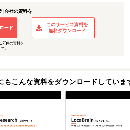
別会社の資料を
このサービス資料を
ロード
無料ダウンロード
る
75
件の資料を
ます。
他にもこんな資料をダウンロードしていま