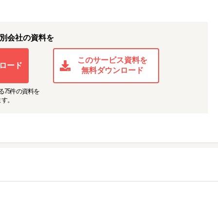
別会社の資料を
このサービス資料を
ロード
無料ダウンロード
る
75
件の資料を
ます。