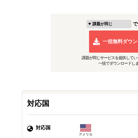
で
一括無料ダウン
課題が同じ
サービスを提供してい
一括でダウンロードし
対応国
対応国
アメリカ