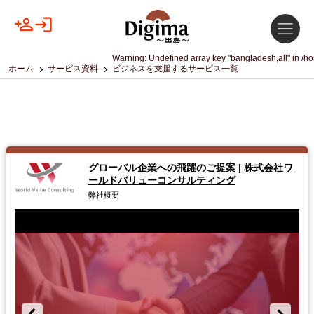
Warning
: Undefined array key "bangladesh,all" in
/ho
ホーム
サービス資料
ビジネスを支援するサービス一覧
グローバル企業への飛躍のご提案
|
株式会社ワ
ールドバリューコンサルティング
弊社概要