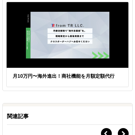
月10万円〜海外進出！商社機能を月額定額代行
関連記事