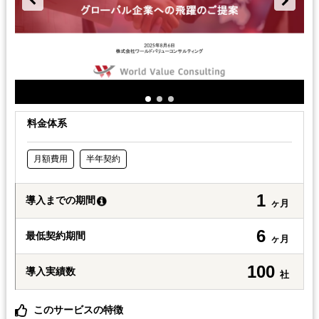
料金体系
月額費用
半年契約
1
導入までの期間
ヶ月
6
最低契約期間
ヶ月
100
導入実績数
社
このサービスの特徴