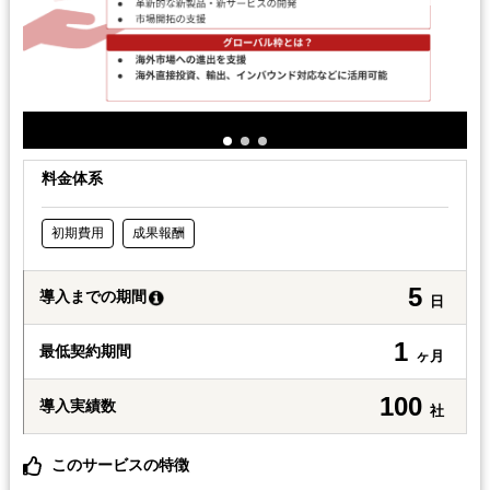
料金体系
初期費用
成果報酬
5
導入までの期間
日
1
最低契約期間
ヶ月
100
導入実績数
社
このサービスの特徴