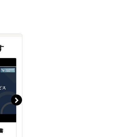
す
書
海外クラウドファンディングで
海外営業