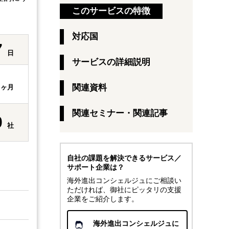
このサービスの特徴
対応国
7
日
サービスの詳細説明
1
関連資料
ヶ月
関連セミナー・関連記事
0
社
自社の課題を解決できるサービス／
サポート企業は？
海外進出コンシェルジュにご相談い
ただければ、御社にピッタリの支援
企業をご紹介します。
海外進出コンシェルジュに