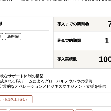
系
導入までの期間
用
成果報酬
最低契約期間
10
導入実績数
柔軟なサポート体制の構築
成されるFAチームによるグローバルノウハウの提供
い定常的なオペレーション／ビジネスマネジメント支援を提供
行・販売代理店探し）