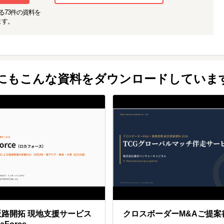
る
73
件の資料を
ます。
他にもこんな資料をダウンロードしていま
販路開拓 現地支援サービス
クロスボーダーM&Aご提案