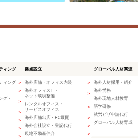
ティング
拠点設立
グローバル人材関連
ティング
海外店舗・オフィス内装
海外人材採用・紹介
海外オフィスIT・
海外労務
ネット環境整備
ング・
海外現地人材教育
レンタルオフィス・
語学研修
サービスオフィス
就労ビザ申請代行
海外店舗出店・FC展開
グローバル人材育成
海外会社設立・登記代行
現地不動産仲介
行