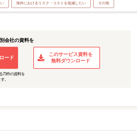
たい
海外におけるリスク・コストを低減したい
その他
別会社の資料を
このサービス資料を
ロード
無料ダウンロード
る
73
件の資料を
ます。