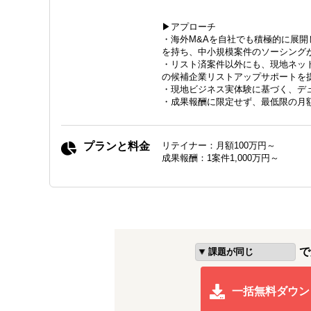
▶アプローチ
・海外M&Aを自社でも積極的に展開
を持ち、中小規模案件のソーシング
・リスト済案件以外にも、現地ネッ
の候補企業リストアップサポートを
・現地ビジネス実体験に基づく、デ
・成果報酬に限定せず、最低限の月
プランと料金
リテイナー：月額100万円～
成果報酬：1案件1,000万円～
で
一括無料ダウン