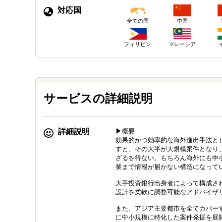
対応国
中国
全ての国
フィリピン
マレーシア
サービスの詳細説明
詳細説明
▶概要
効果的かつ効率的な海外進出手法と
すと、その大半が大規模案件となり
ざるを得ない。もちろん海外にも中
業まで情報が届かない構造になって
大手投資銀行出身者によって構成さ
設計を柔軟に調整可能なアドバイザ
また、アジア主要都市を全てカバー
に中小規模に特化した案件発掘を展