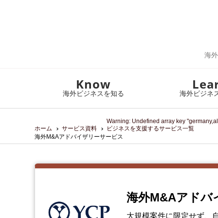
海外
Know
Lea
海外ビジネスを知る
海外ビジネ
Warning
: Undefined array key "germany,al
ホーム
サービス資料
ビジネスを支援するサービス一覧
海外M&Aアドバイザリーサービス
海外M&Aアド
大規模案件に限定せず、