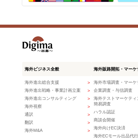
海外ビジネス全般
海外販路開拓・マーケ
海外進出総合支援
海外市場調査・マーケ
海外進出戦略・事業計画立案
企業調査・与信調査
海外進出コンサルティング
海外テストマーケティ
簡易調査
海外視察
ハラル認証
通訳
商談会開催
翻訳
海外向けEC決済
海外M&A
海外ECモール出品代