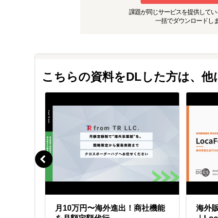
課題が同じ
サービスを提供してい
一括でダウンロードし
こちらの資料をDLした方は、
する6ヶ
月10万円〜海外進出！商社機能
海外