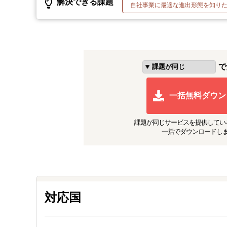
解決できる課題
自社事業に最適な進出形態を知り
で
一括無料ダウン
課題が同じ
サービスを提供してい
一括でダウンロードし
対応国