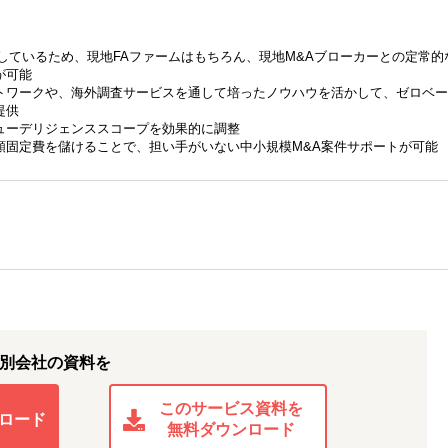
しているため、現地FAファームはもちろん、現地M&Aブローカーとの定常的
が可能
トワークや、海外調査サービスを通して培ったノウハウを活かして、ゼロベー
提供
ューデリジェンススコープを効果的に調整
額固定費を儲けることで、担い手がいない中小規模M&A案件サポートが可能
別会社の資料を
このサービス資料を
ロード
無料ダウンロード