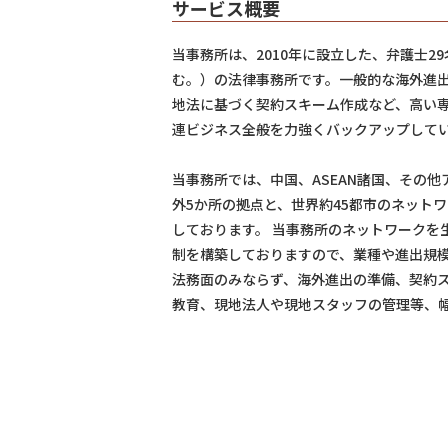
サービス概要
当事務所は、2010年に設立した、弁護士2
む。）の法律事務所です。一般的な海外進出
地法に基づく契約スキーム作成など、高い
連ビジネス全般を力強くバックアップして
当事務所では、中国、ASEAN諸国、その
外5か所の拠点と、世界約45都市のネット
しております。 当事務所のネットワークを
制を構築しておりますので、業種や進出規
法務面のみならず、海外進出の準備、契約
教育、現地法人や現地スタッフの管理等、