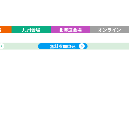
場
九州会場
北海道会場
オンライン
無料参加申込