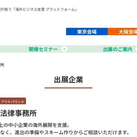
報が揃う「
海外ビジネス支援 プラットフォーム
」
東京会場
大阪会
開催セミナー
出展のご案内
務所
出展企業
 アウトバウンド
法律事務所
以上の中小企業の海外展開を支援。
なく、進出の準備やスキーム作りからご相談いただけます。