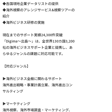
◆各国現地企業データリストの提供
◆海外視察のアレンジサービス&視察ツアーの
紹介
◆海外ビジネス研修の実施
現在までのサポート実績24,300件突破
「Digima〜出島〜」は、全世界130カ国3,200
社の海外ビジネスサポート企業と提携し、あ
らゆるジャンルの課題に対応可能です。
【対応ジャンル】
▶︎海外ビジネス全般に関わるサポート
海外進出戦略・事業計画立案、海外進出コン
サルティング
▶︎マーケティング
海外視察、海外市場調査・マーケティング、