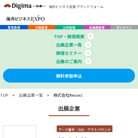
海外ビジネス支援 プラットフォーム
東京会場
大阪会場
九州会場
北海道会場
オンライン
TOP・開催概要
出展企業一覧
開催セミナー
出展のご案内
無料参加申込
TOP
>
出展企業一覧
>
株式会社Resorz
出展企業
ブース番号：016 アウトバウンド