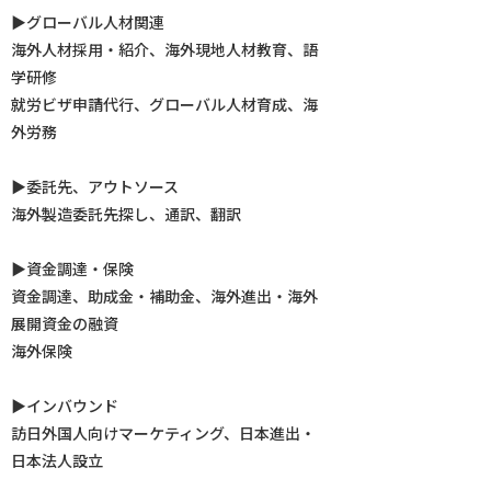
▶︎グローバル人材関連
海外人材採用・紹介、海外現地人材教育、語
学研修
就労ビザ申請代行、グローバル人材育成、海
外労務
▶︎委託先、アウトソース
海外製造委託先探し、通訳、翻訳
▶︎資金調達・保険
資金調達、助成金・補助金、海外進出・海外
展開資金の融資
海外保険
▶︎インバウンド
訪日外国人向けマーケティング、日本進出・
日本法人設立