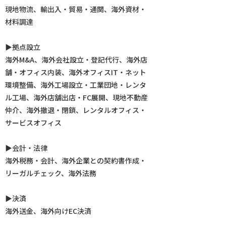
現地物流、輸出入・貿易・通関、海外資材・
材料調達
▶︎拠点設立
海外M&A、海外会社設立・登記代行、海外店
舗・オフィス内装、海外オフィスIT・ネット
環境整備、海外工場設立・工業団地・レンタ
ル工場、海外店舗出店・FC展開、現地不動産
仲介、海外撤退・閉鎖、レンタルオフィス・
サービスオフィス
▶︎会計・法律
海外税務・会計、海外企業との契約書作成・
リーガルチェック、海外法務
▶︎決済
海外送金、海外向けEC決済