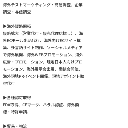
海外テストマーケティング・簡易調査、企業
調査・与信調査
▶︎海外販路開拓
販路拡大（営業代行・販売代理店探し）、海
外ECモール出品代行、海外向けECサイト構
築、多言語サイト制作、ソーシャルメディア
で海外展開、海外WEBプロモーション、海外
広告・プロモーション、現地日本人向けプロ
モーション、海外展示会出展、商談会開催、
海外現地PRイベント開催、現地アポイント取
得代行
▶︎各種認可取得
FDA取得、CEマーク、ハラル認証、海外商
標・特許申請、
▶︎貿易・物流