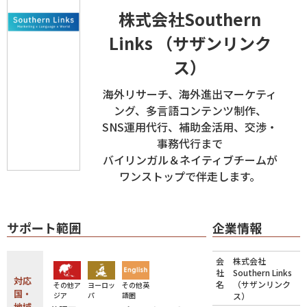
株式会社Southern
Links （サザンリンク
ス）
海外リサーチ、海外進出マーケティ
ング、多言語コンテンツ制作、
SNS運用代行、補助金活用、交渉・
事務代行まで
バイリンガル＆ネイティブチームが
ワンストップで伴走します。
サポート範囲
企業情報
会
株式会社
社
Southern Links
対応
名
（サザンリンク
その他ア
ヨーロッ
その他英
国・
ジア
パ
語圏
ス）
地域