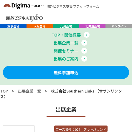
海外ビジネス支援 プラットフォーム
東京会場
大阪会場
九州会場
北海道会場
オンライン
TOP・開催概要
出展企業一覧
開催セミナー
出展のご案内
無料参加申込
TOP
>
出展企業一覧
>
株式会社Southern Links （サザンリンク
ス）
出展企業
ブース番号：024 アウトバウンド