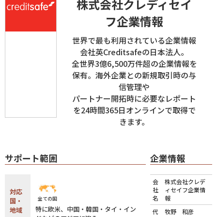
株式会社クレディセイ
フ企業情報
世界で最も利用されている企業情報
会社英Creditsafeの日本法人。
全世界3億6,500万件超の企業情報を
保有。海外企業との新規取引時の与
信管理や
パートナー開拓時に必要なレポート
を24時間365日オンラインで取得で
きます。
サポート範囲
企業情報
会
株式会社クレデ
社
ィセイフ企業情
対応
名
報
全ての国
国・
特に欧米、中国・韓国・タイ・イン
地域
代
牧野 和彦