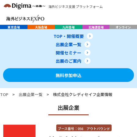
海外ビジネス支援 プラットフォーム
東京会場
大阪会場
九州会場
北海道会場
オンライン
TOP・開催概要
出展企業一覧
開催セミナー
出展のご案内
無料参加申込
TOP
>
出展企業一覧
>
株式会社クレディセイフ企業情報
出展企業
ブース番号：056 アウトバウンド