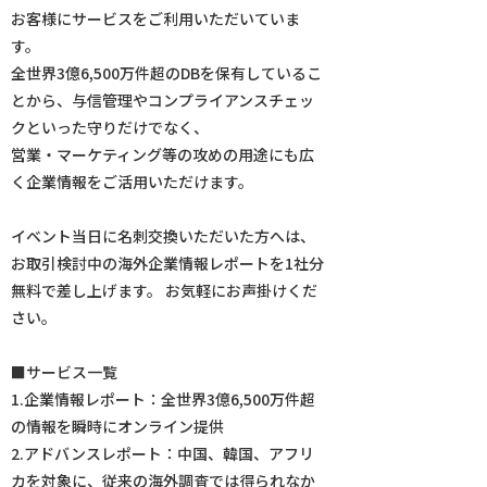
お客様にサービスをご利用いただいていま
す。
全世界3億6,500万件超のDBを保有しているこ
とから、与信管理やコンプライアンスチェッ
クといった守りだけでなく、
営業・マーケティング等の攻めの用途にも広
く企業情報をご活用いただけます。
イベント当日に名刺交換いただいた方へは、
お取引検討中の海外企業情報レポートを1社分
無料で差し上げます。 お気軽にお声掛けくだ
さい。
■サービス一覧
1.企業情報レポート：全世界3億6,500万件超
の情報を瞬時にオンライン提供
2.アドバンスレポート：中国、韓国、アフリ
カを対象に、従来の海外調査では得られなか