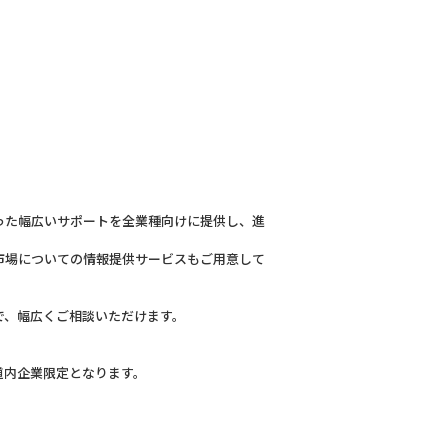
。
った幅広いサポートを全業種向けに提供し、進
市場についての情報提供サービスもご用意して
で、幅広くご相談いただけます。
道内企業限定となります。