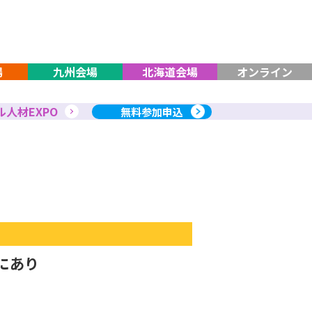
場
九州会場
北海道会場
オンライン
人材EXPO
無料参加申込
にあり