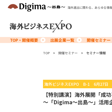
海外進出に関わる、あらゆる情
TOP・開催概要
出展企業一覧
開催セミナー
TOP
>
開催セミナー
>
セミナー情報
海外ビジネスEXPO B-1 6月27日 10
【特別講演】海外展開「成功事
～「Digima〜出島〜」活