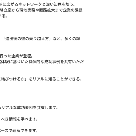
4州に広がるネットワークと深い知見を培う。
出戦略立案から現地実務や販路拡大まで企業の課題
いる。
」「進出後の壁の乗り越え方」など、多くの課
を行った企業が登壇。
実体験に基づいた具体的な成功事例を共有いただ
に結びつけるか」をリアルに知ることができる、
リアルな成功要因を共有します。
べき情報を学べます。
ースで理解できます。