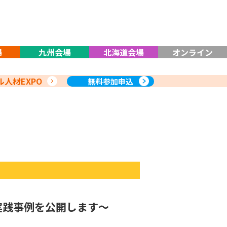
場
九州会場
北海道会場
オンライン
人材EXPO
無料参加申込
実践事例を公開します～