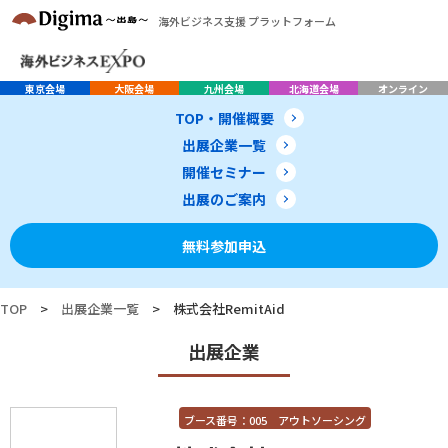
海外ビジネス支援 プラットフォーム
東京会場
大阪会場
九州会場
北海道会場
オンライン
TOP・開催概要
出展企業一覧
開催セミナー
出展のご案内
無料参加申込
TOP
>
出展企業一覧
>
株式会社RemitAid
出展企業
ブース番号：005 アウトソーシング