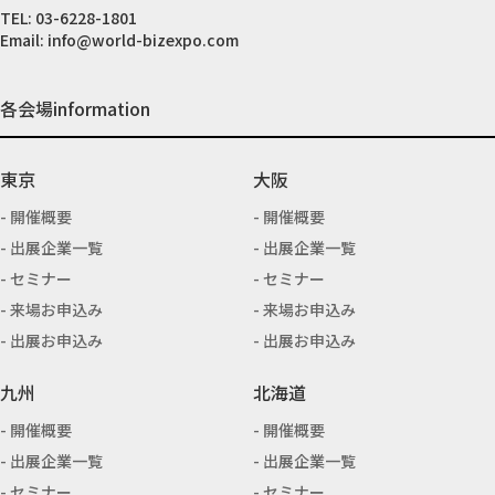
TEL:
03-6228-1801
Email:
info@world-bizexpo.com
各会場information
東京
大阪
開催概要
開催概要
出展企業一覧
出展企業一覧
セミナー
セミナー
来場お申込み
来場お申込み
出展お申込み
出展お申込み
九州
北海道
開催概要
開催概要
出展企業一覧
出展企業一覧
セミナー
セミナー