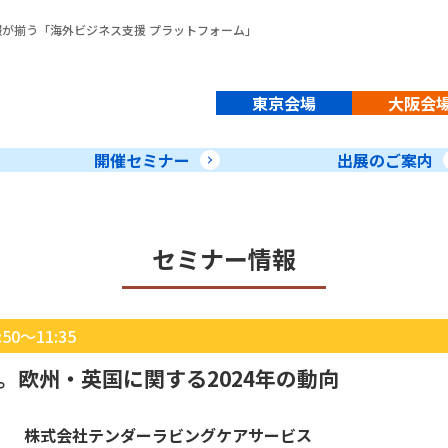
報が揃う「
海外ビジネス支援 プラットフォーム
」
東京会場
大阪会
開催セミナー
出展のご案内
セミナー情報
0～11:35
。欧州・英国に関する2024年の動向
株式会社テンダーラビングケアサービス