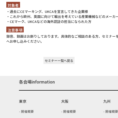
対象者
・過去にCEマーキング、UKCAを宣言してきた企業様
・これから欧州、英国に向けて輸出を考えている産業機械などのメーカ
・CEマーク、UKCAなどの海外認証の担当になられた方
注意事項
録音、録画はお断りしております。具体的なご相談のある方、セミナーを
へお申し込みください。
セミナー一覧へ戻る
各会場information
東京
大阪
九州
開催概要
開催概要
開催概要