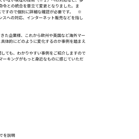
命令との統合を章立て変更となりました。ま
スですので個別に詳細な確認が必要です。 ※
レンスへの対応、インターネット販売などを指し
れてきた企業様、これから欧州や英国など海外マー
と具体的にどのように変化するのか事例を踏まえ
関しても、わかりやすい事例をご紹介しますので
マーキングがもっと身近なものに感じていただ
までを説明