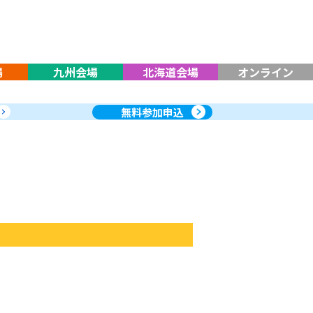
場
九州会場
北海道会場
オンライン
無料参加申込