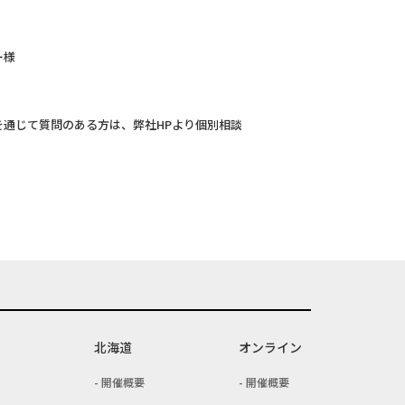
ー様
通じて質問のある方は、弊社HPより個別相談
北海道
オンライン
開催概要
開催概要