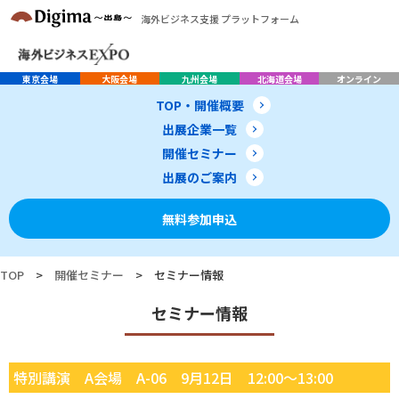
海外ビジネス支援 プラットフォーム
東京会場
大阪会場
九州会場
北海道会場
オンライン
TOP・開催概要
出展企業一覧
開催セミナー
出展のご案内
無料参加申込
TOP
>
開催セミナー
>
セミナー情報
セミナー情報
特別講演 A会場 A-06 9月12日 12:00～13:00