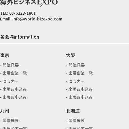
TEL:
03-6228-1801
Email:
info@world-bizexpo.com
各会場information
東京
大阪
開催概要
開催概要
出展企業一覧
出展企業一覧
セミナー
セミナー
来場お申込み
来場お申込み
出展お申込み
出展お申込み
九州
北海道
開催概要
開催概要
出展企業一覧
出展企業一覧