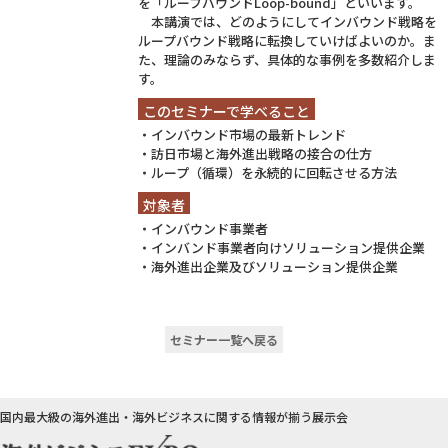
を「ループバウンドLoop-bound」といいます。
本講演では、どのようにしてインバウンド戦略を
ループバウンド戦略に転換していけばよいのか。ま
た、理論のみならず、具体的な事例を多数紹介しま
す。
このセミナーで学べること
・インバウンド市場の最新トレンド
・訪日市場と海外進出戦略の接合の仕方
・ループ（循環）を永続的に回転させる方法
対象者
・インバウンド事業者
・インバンド事業者向けソリューション提供企業
・海外進出企業及びソリューション提供企業
セミナー一覧へ戻る
国内最大級の海外進出・海外ビジネスに関する情報が揃う展示会