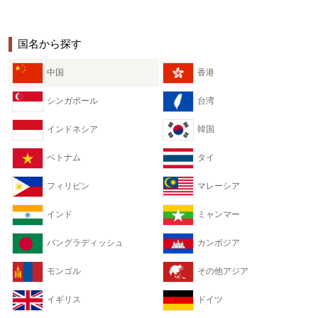
国名から探す
中国
香港
シンガポール
台湾
インドネシア
韓国
ベトナム
タイ
フィリピン
マレーシア
インド
ミャンマー
バングラディッシュ
カンボジア
モンゴル
その他アジア
イギリス
ドイツ