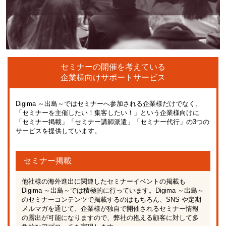
セミナーの開催を考えている
企業様向けサポートサービス
Digima ～出島～ではセミナーへ参加される企業様だけでなく、
「セミナーを主催したい！集客したい！」という企業様向けに
「セミナー掲載」「セミナー講師派遣」「セミナー代行」の3つの
サービスを提供しています。
セミナー掲載
他社様の海外進出に関連したセミナーイベントの掲載も
Digima ～出島～では積極的に行っています。Digima ～出島～
のセミナーコンテンツで掲載するのはもちろん、SNS や定期
メルマガを通じて、企業様が独自で開催されるセミナー情報
の露出が可能になりますので、弊社の抱える顧客に対して多