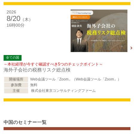
2026
8/20
（木）
16時00分
全ての国
～本社経理が今すぐ確認すべき5つのチェックポイント～
海外子会社の税務リスク総点検
開催場所
Web会議ツール「Zoom」（Web会議ツール「Zoom」）
参加費
無料
主催
株式会社東京コンサルティングファーム
中国のセミナー一覧