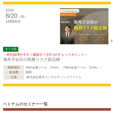
2026
8/20
（木）
16時00分
全ての国
～本社経理が今すぐ確認すべき5つのチェックポイント～
海外子会社の税務リスク総点検
開催場所
Web会議ツール「Zoom」（Web会議ツール「Zoom」）
参加費
無料
主催
株式会社東京コンサルティングファーム
ベトナムのセミナー一覧