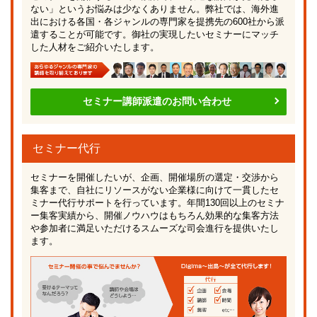
ない」というお悩みは少なくありません。弊社では、海外進
出における各国・各ジャンルの専門家を提携先の600社から派
遣することが可能です。御社の実現したいセミナーにマッチ
した人材をご紹介いたします。
セミナー講師派遣のお問い合わせ
セミナー代行
セミナーを開催したいが、企画、開催場所の選定・交渉から
集客まで、自社にリソースがない企業様に向けて一貫したセ
ミナー代行サポートを行っています。年間130回以上のセミナ
ー集客実績から、開催ノウハウはもちろん効果的な集客方法
や参加者に満足いただけるスムーズな司会進行を提供いたし
ます。