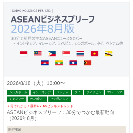
2026/8/18（火）13:00〜
シンガポール
インドネシア
ベトナム
タイ
フィリピン
マレーシア
ミャンマー
カンボジア
その他アジア
30分でわかる！最新ASEANビジネストレンド
ASEANビジネスブリーフ：30分でつかむ最新動向
（2026年8月）
開催場所