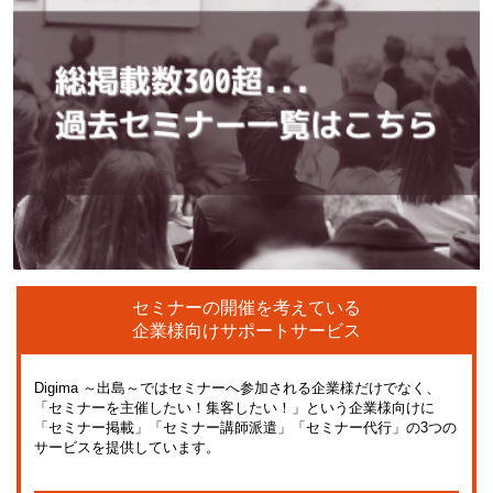
セミナーの開催を考えている
企業様向けサポートサービス
Digima ～出島～ではセミナーへ参加される企業様だけでなく、
「セミナーを主催したい！集客したい！」という企業様向けに
「セミナー掲載」「セミナー講師派遣」「セミナー代行」の3つの
サービスを提供しています。