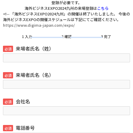
登録が必要です。
海外ビジネスEXPO2024九州の来場登録は
こちら
<!-- 「海外ビジネスEXPO2024九州」の開催は終了いたしました。 今後の
海外ビジネスEXPOの開催スケジュールは下記にてご確認ください。
https://www.digima-japan.com/expo/
1 入力
2 確認
3 完了
来場者氏名（姓）
必須
来場者氏名（名）
必須
会社名
必須
電話番号
必須