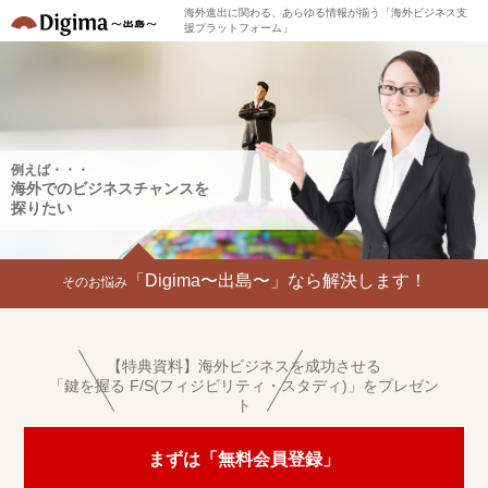
海外進出に関わる、あらゆる情報が揃う「海外ビジネス支
援プラットフォーム」
例えば・・・
海外でのビジネスチャンスを
探りたい
「Digima〜出島〜」なら解決します！
そのお悩み
【特典資料】海外ビジネスを成功させる
「鍵を握る F/S(フィジビリティ・スタディ)」をプレゼン
ト
まずは「無料会員登録」