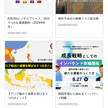
ASEANビジネスブリーフ：30分
海外子会社の税務リスク総点検
でつかむ最新動向（2026年8
2026年08月20日
月）
2026年08月18日
【アジア輸出で成果を挙げる５
韓国市場から始めるインバウン
つのポイント】
ド戦略
2026年08月21日
2026年08月27日