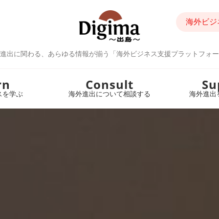
海外ビジ
進出に関わる、あらゆる情報が揃う「海外ビジネス支援プラットフォー
rn
Consult
Su
スを学ぶ
海外進出について相談する
海外進出