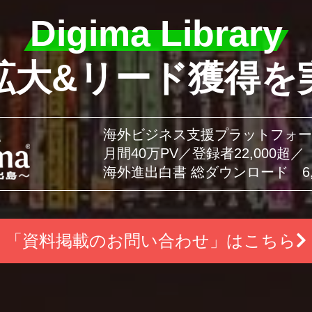
Digima Library
拡大&リード獲得を
海外ビジネス支援プラットフォー
月間40万PV／登録者22,000超／
海外進出白書 総ダウンロード 6,
「資料掲載のお問い合わせ」はこちら