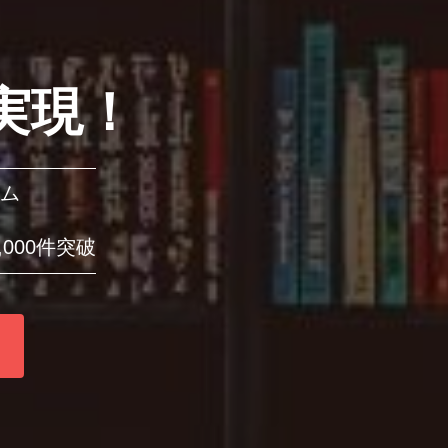
実現！
ム
000件突破