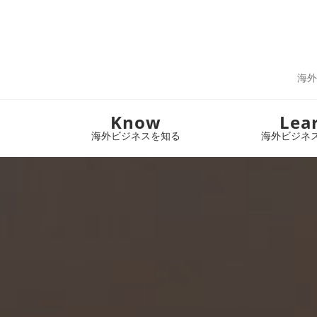
海外
Know
Lea
海外ビジネスを知る
海外ビジネ