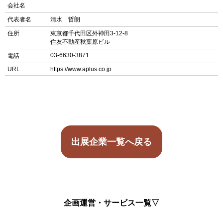
会社名
代表者名
清水 哲朗
住所
東京都千代田区外神田3-12-8
住友不動産秋葉原ビル
03-6630-3871
電話
URL
https://www.aplus.co.jp
出展企業一覧へ戻る
企画運営・サービス一覧▽