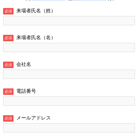
来場者氏名（姓）
必須
来場者氏名（名）
必須
会社名
必須
電話番号
必須
メールアドレス
必須