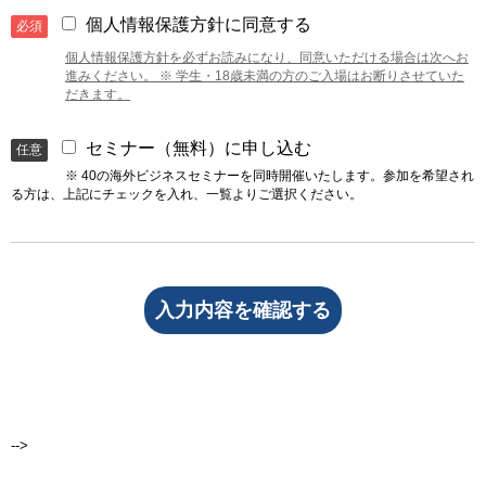
個人情報保護方針に同意する
必須
個人情報保護方針を必ずお読みになり、同意いただける場合は次へお
進みください。 ※ 学生・18歳未満の方のご入場はお断りさせていた
だきます。
セミナー（無料）に申し込む
任意
※ 40の海外ビジネスセミナーを同時開催いたします。参加を希望され
る方は、上記にチェックを入れ、一覧よりご選択ください。
-->