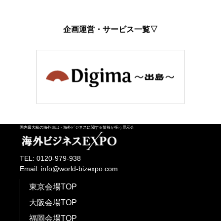
企画運営・サービス一覧▽
国内最大級の海外進出・海外ビジネスに関する情報が揃う展示会
TEL: 0120-979-938
Email: info@world-bizexpo.com
東京会場TOP
大阪会場TOP
福岡会場TOP