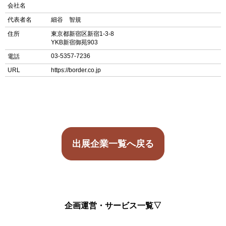
会社名
代表者名
細谷 智規
住所
東京都新宿区新宿1-3-8
YKB新宿御苑903
03-5357-7236
電話
URL
https://border.co.jp
出展企業一覧へ戻る
企画運営・サービス一覧▽