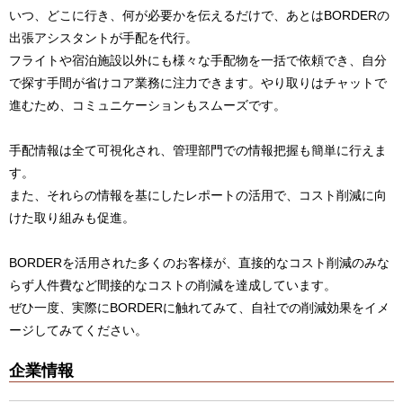
いつ、どこに行き、何が必要かを伝えるだけで、あとはBORDERの
出張アシスタントが手配を代行。
フライトや宿泊施設以外にも様々な手配物を一括で依頼でき、自分
で探す手間が省けコア業務に注力できます。やり取りはチャットで
進むため、コミュニケーションもスムーズです。
手配情報は全て可視化され、管理部門での情報把握も簡単に行えま
す。
また、それらの情報を基にしたレポートの活用で、コスト削減に向
けた取り組みも促進。
BORDERを活用された多くのお客様が、直接的なコスト削減のみな
らず人件費など間接的なコストの削減を達成しています。
ぜひ一度、実際にBORDERに触れてみて、自社での削減効果をイメ
ージしてみてください。
企業情報