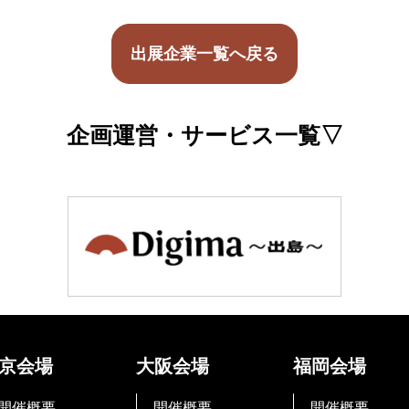
出展企業一覧へ戻る
企画運営・サービス一覧▽
京会場
大阪会場
福岡会場
開催概要
開催概要
開催概要