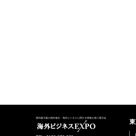
国内最大級の海外進出・海外ビジネスに関する情報が揃う展示会
東