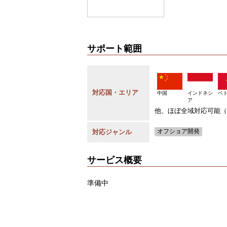
サポート範囲
対応国・エリア
中国
インドネシ
ベ
ア
他、ほぼ全域対応可能（
オフショア開発
対応ジャンル
サービス概要
準備中