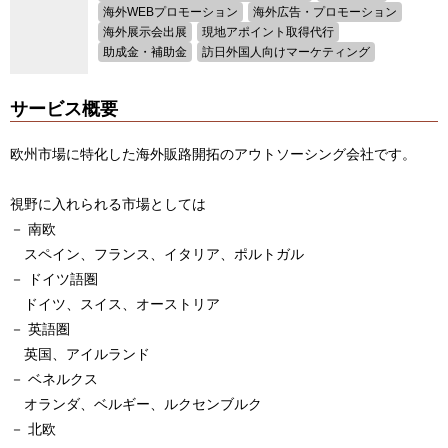
海外WEBプロモーション
海外広告・プロモーション
海外展示会出展
現地アポイント取得代行
助成金・補助金
訪日外国人向けマーケティング
サービス概要
欧州市場に特化した海外販路開拓のアウトソーシング会社です。
視野に入れられる市場としては
－ 南欧
スペイン、フランス、イタリア、ポルトガル
－ ドイツ語圏
ドイツ、スイス、オーストリア
－ 英語圏
英国、アイルランド
－ ベネルクス
オランダ、ベルギー、ルクセンブルク
－ 北欧