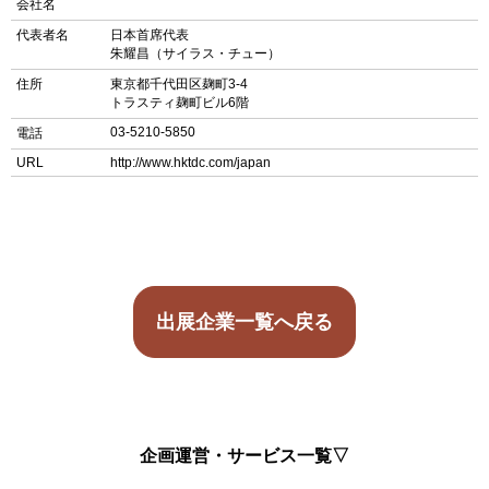
会社名
代表者名
日本首席代表
朱耀昌（サイラス・チュー）
住所
東京都千代田区麹町3-4
トラスティ麹町ビル6階
03-5210-5850
電話
URL
http://www.hktdc.com/japan
出展企業一覧へ戻る
企画運営・サービス一覧▽