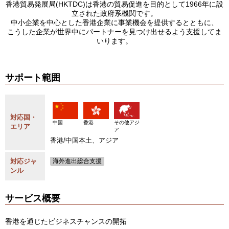
香港貿易発展局(HKTDC)は香港の貿易促進を目的として1966年に設
立された政府系機関です。
中小企業を中心とした香港企業に事業機会を提供するとともに、
こうした企業が世界中にパートナーを見つけ出せるよう支援してま
いります。
サポート範囲
対応国・
中国
香港
その他アジ
エリア
ア
香港/中国本土、アジア
対応ジャ
海外進出総合支援
ンル
サービス概要
香港を通じたビジネスチャンスの開拓