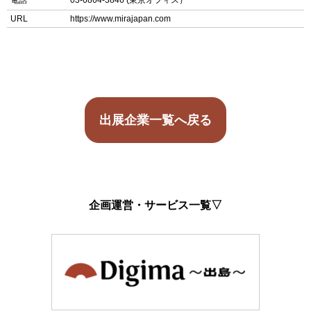
電話
03-6864-3846 (東京オフィス）
URL
https://www.mirajapan.com
出展企業一覧へ戻る
企画運営・サービス一覧▽