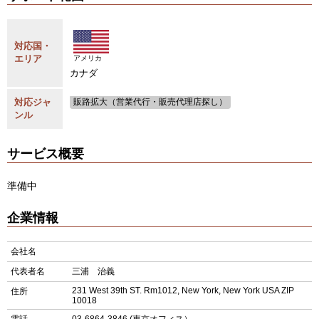
対応国・
エリア
アメリカ
カナダ
対応ジャ
販路拡大（営業代行・販売代理店探し）
ンル
サービス概要
準備中
企業情報
会社名
代表者名
三浦 治義
231 West 39th ST. Rm1012, New York, New York USA ZIP
住所
10018