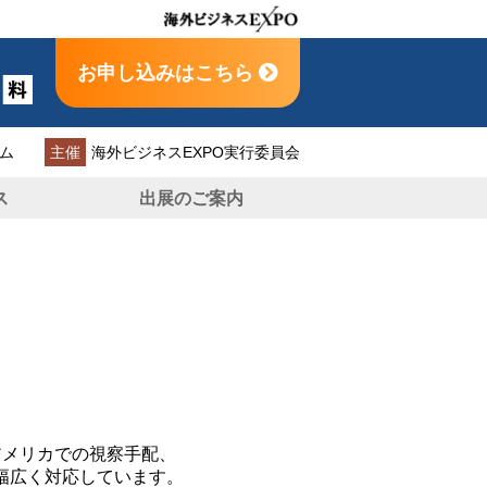
お申し込みはこちら
ム
主催
海外ビジネスEXPO実行委員会
ス
出展のご案内
アメリカでの視察手配、
幅広く対応しています。