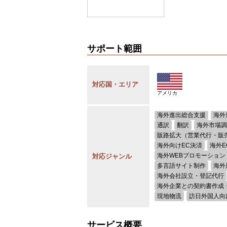
サポート範囲
対応国・エリア
アメリカ
海外進出総合支援
海外
通訳
翻訳
海外市場調
販路拡大（営業代行・販
海外向けEC決済
海外
海外WEBプロモーション
対応ジャンル
多言語サイト制作
海外
海外会社設立・登記代行
海外企業との契約書作成
現地物流
訪日外国人向
サービス概要