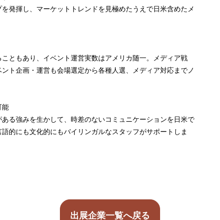
プを発揮し、マーケットトレンドを見極めたうえで日米含めたメ
ることもあり、イベント運営実数はアメリカ随一。メディア戦
ベント企画・運営も会場選定から各種人選、メディア対応までノ
可能
がある強みを生かして、時差のないコミュニケーションを日米で
言語的にも文化的にもバイリンガルなスタッフがサポートしま
出展企業一覧へ戻る