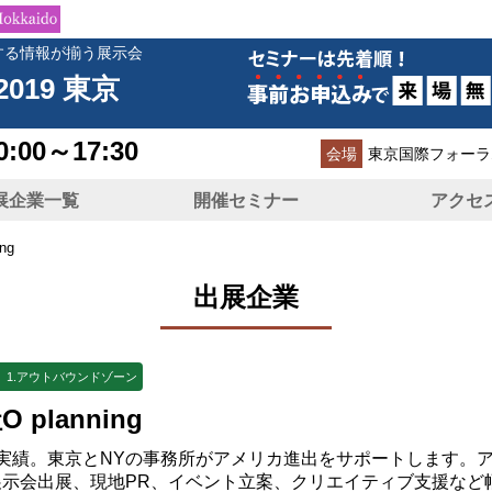
する情報が揃う展示会
2019 東京
0:00～17:30
会場
東京国際フォーラ
展企業一覧
開催セミナー
アクセ
ng
出展企業
 1.アウトバウンドゾーン
 planning
の実績。東京とNYの事務所がアメリカ進出をサポートします。
展示会出展、現地PR、イベント立案、クリエイティブ支援など