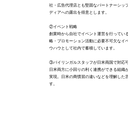
社・広告代理店とも堅固なパートナーシッ
ディアへの露出を得意とします。
②イベント戦略
創業時から自社でイベント運営を行ってい
略・プロモーション活動に必要不可欠なイ
ウハウとして社内で蓄積しています。
③バイリンガルスタッフが日米両国で対応
日米両方に小回りの利く連携ができる組織
実現。日米の商慣習の違いなどを理解した
す。