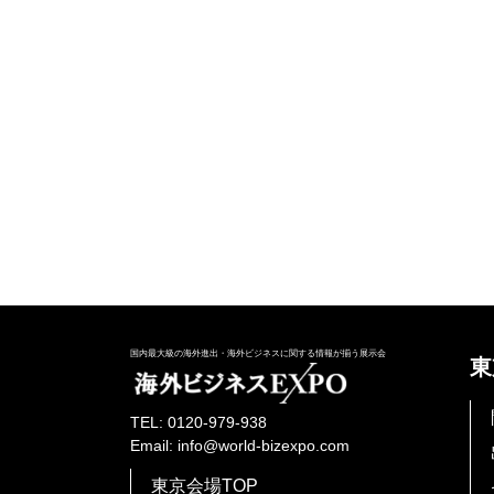
国内最大級の海外進出・海外ビジネスに関する情報が揃う展示会
東
TEL: 0120-979-938
Email: info@world-bizexpo.com
東京会場TOP