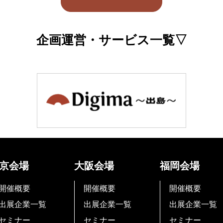
企画運営・サービス一覧▽
京会場
大阪会場
福岡会場
開催概要
開催概要
開催概要
出展企業一覧
出展企業一覧
出展企業一覧
セミナー
セミナー
セミナー