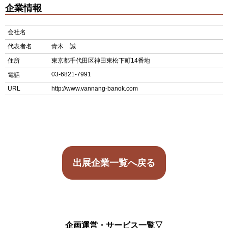
企業情報
会社名
代表者名
青木 誠
住所
東京都千代田区神田東松下町14番地
03-6821-7991
電話
URL
http://www.vannang-banok.com
出展企業一覧へ戻る
企画運営・サービス一覧▽