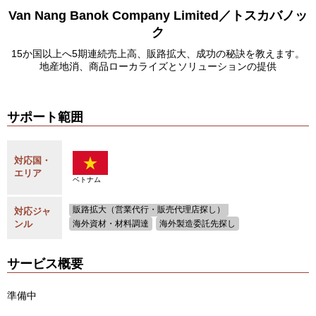
Van Nang Banok Company Limited／トスカバノッ
ク
15か国以上へ5期連続売上高、販路拡大、成功の秘訣を教えます。
地産地消、商品ローカライズとソリューションの提供
サポート範囲
対応国・
エリア
ベトナム
販路拡大（営業代行・販売代理店探し）
対応ジャ
ンル
海外資材・材料調達
海外製造委託先探し
サービス概要
準備中