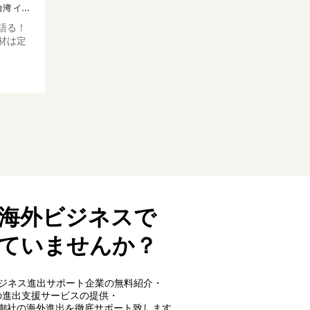
南米 オセアニア アフリカ ロシア その他英語圏
語る！
材は定
海外ビジネスで
ていませんか？
外ビジネス進出サポート企業の無料紹介・
の進出支援サービスの提供・
御社の海外進出を徹底サポート致します。