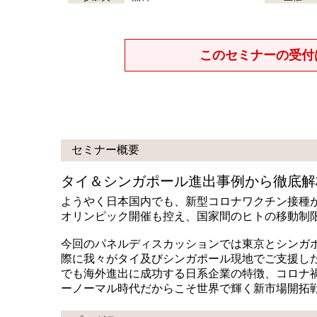
このセミナーの受付
セミナー概要
タイ＆シンガポール進出事例から徹底解
ようやく日本国内でも、新型コロナワクチン接種
オリンピック開催も控え、国家間のヒトの移動制
今回のパネルディスカッションでは東京とシンガ
際に我々がタイ及びシンガポール現地でご支援した成功＆失
でも海外進出に成功する日系企業の特徴、コロナ
ーノーマル時代だからこそ世界で輝く新市場開拓