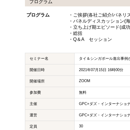
プログラム
プログラム
・ご挨拶(各社ご紹介/パネリ
・パネルディスカッション(
・立ち上げ期エピソード(成功
・総括
・Q＆A セッション
セミナー名
タイ＆シンガポール進出事例
開催日時
2021年07月15日 16時00分
ZOOM
開催場所
参加費
無料
主催
GPC×ダズ・インターナショ
運営
GPC×ダズ・インターナショ
30
定員