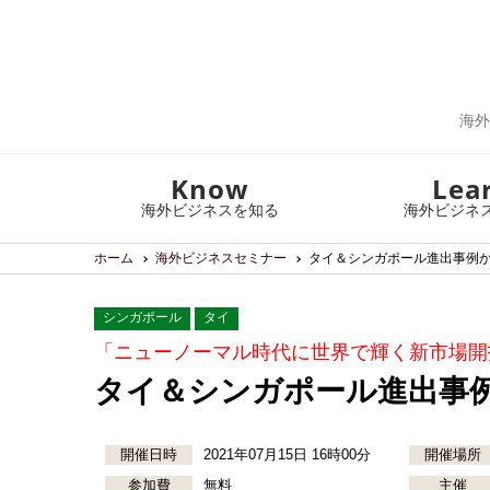
海外
Know
Lea
海外ビジネスを知る
海外ビジネ
ホーム
海外ビジネスセミナー
タイ＆シンガポール進出事例
シンガポール
タイ
「ニューノーマル時代に世界で輝く新市場開
タイ＆シンガポール進出事
開催日時
2021年07月15日 16時00分
開催場所
参加費
無料
主催