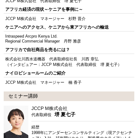
JCCP M株式会社 代表取締役 堺 夏七子
アフリカ経済の現状～ケニアを事例に～
JCCP M株式会社 マネージャー 杉野 晋介
ケニアへのアクセス、ケニアから東アフリカへの輸送
Intraspeed Arcpro Kenya Ltd.
Regional Commercial Manager 丹野 雅彦
アフリカで自社商品を売るには？
株式会社川西水道機器 代表取締役社長 川西 章弘
（インタビュアー：JCCP M株式会社 代表取締役 堺 夏七子）
ナイロビショールームのご紹介
JCCP M株式会社 マネージャー 楠 香子
セミナー講師
JCCP M株式会社
堺 夏七子
代表取締役
経歴
1998年にアンダーセンコンサルティング（現アクセンチ