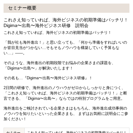
セミナー概要
これさえ知っていれば、海外ビジネスの初期準備はバッチリ！
Digima〜出島〜海外ビジネス研修 説明会
これさえ知っていれば、海外ビジネスの初期準備はバッチリ！
「我が社も海外進出！」と思い立っても、「何から準備をすればいいの
か皆目見当がつかない…そもそもノウハウを構築していく予算もな
い…」——。
そのような、海外進出の初期段階でお悩みの企業さまの課題を、
「Digima〜出島〜」が解決いたします！
その名も…『Digima〜出島〜海外ビジネス研修』！
2日間の研修で、海外進出のノウハウがゼロからしっかりと身につく、
「これさえ知っていれば、海外ビジネスの初期準備はバッチリ！」と断
言できる、 「Digima〜出島〜」ならではの特別プログラムをご用意。
海外進出をご検討されている企業さまはもちろん、海外進出成功事例の
ノウハウを知りたいといった企業さまも、 まずはお気軽に説明会にご参
加ください！
セミナー
これさえ知っていれば、海外ビジネスの初期準備はバッチリ！