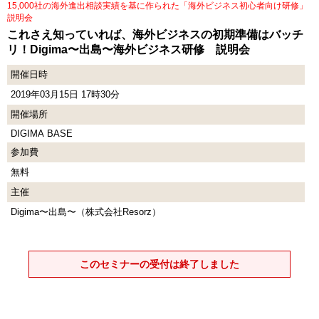
15,000社の海外進出相談実績を基に作られた「海外ビジネス初心者向け研修」
説明会
これさえ知っていれば、海外ビジネスの初期準備はバッチ
リ！Digima〜出島〜海外ビジネス研修 説明会
開催日時
2019年03月15日 17時30分
開催場所
DIGIMA BASE
参加費
無料
主催
Digima〜出島〜（株式会社Resorz）
このセミナーの受付は終了しました