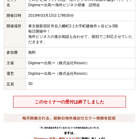
名
Digima〜出島〜海外ビジネス研修 説明会
開催日時
2019年03月15日 17時30分
開催場所
東京都新宿区市谷八幡町2-1大手町建物市ヶ谷ビル3階
毎日開催中！
海外ビジネスの進出相談も合わせて、個別でご対応させていた
だきます。
参加費
無料
主催
Digima〜出島〜（株式会社Resorz）
運営
Digima〜出島〜（株式会社Resorz）
30
定員
このセミナーの受付は終了しました