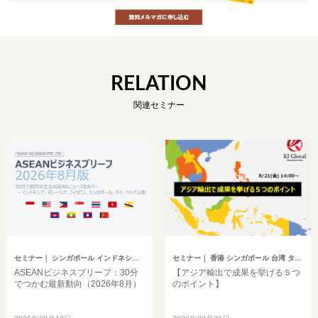
RELATION
関連セミナー
セミナー
｜ シンガポール インドネシア ベトナム タイ フィリピン マレーシア ミャンマー カンボジア その他アジア
セミナー
｜ 香港 シンガポール 台湾 タイ マレーシア
ASEANビジネスブリーフ：30分
【アジア輸出で成果を挙げる５つ
でつかむ最新動向（2026年8月）
のポイント】