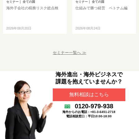
セミナー
｜ 全ての国
セミナー
｜ 全ての国
海外子会社の税務リスク総点検
仕組みで勝つ経営 ベトナム編
2026年08月20日
2026年08月24日
セミナー一覧へ ≫
海外進出・海外ビジネスで
課題を抱えていませんか？
無料相談はこちら
0120-979-938
海外からのお電話：+81-3-6451-2718
電話相談窓口：平日10:00-18:00