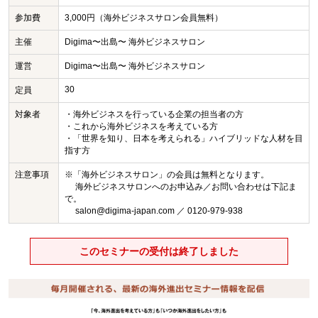
参加費
3,000円（海外ビジネスサロン会員無料）
主催
Digima〜出島〜 海外ビジネスサロン
運営
Digima〜出島〜 海外ビジネスサロン
30
定員
対象者
・海外ビジネスを行っている企業の担当者の方
・これから海外ビジネスを考えている方
・「世界を知り、日本を考えられる」ハイブリッドな人材を目
指す方
注意事項
※「海外ビジネスサロン」の会員は無料となります。
海外ビジネスサロンへのお申込み／お問い合わせは下記ま
で。
salon@digima-japan.com ／ 0120-979-938
このセミナーの受付は終了しました