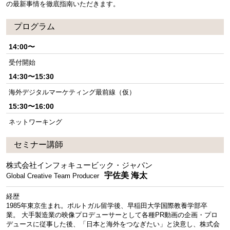
の最新事情を徹底指南いただきます。
プログラム
14:00〜
受付開始
14:30〜15:30
海外デジタルマーケティング最前線（仮）
15:30〜16:00
ネットワーキング
セミナー講師
株式会社インフォキュービック・ジャパン
宇佐美 海太
Global Creative Team Producer
経歴
1985年東京生まれ。ポルトガル留学後、早稲田大学国際教養学部卒
業。 大手製造業の映像プロデューサーとして各種PR動画の企画・プロ
デュースに従事した後、「日本と海外をつなぎたい」と決意し、株式会