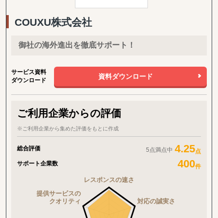
社にとって最適なオーストラリア進出を中長期的に支援いたしま
す。
COUXU株式会社
まずは、お気軽にご相談ください！
御社の海外進出を徹底サポート！
サービス資料
資料ダウンロード
ダウンロード
ご利用企業からの評価
※ご利用企業から集めた評価をもとに作成
4.25
総合評価
5点満点中
点
400
サポート企業数
件