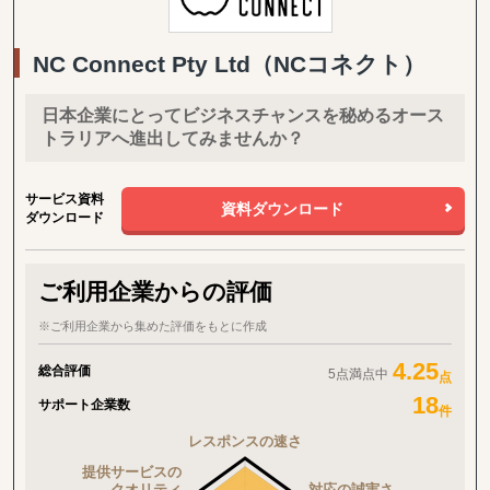
します。
・ベトナム、インド、ナイジェリアに海外拠点があります。
NC Connect Pty Ltd（NCコネクト）
【サービス】
・海外進出コンサルティング
情報収集から戦略策定、進出までトータルでサポートします。代理
日本企業にとってビジネスチャンスを秘めるオース
店交渉など実行面での実績が豊富にあります。
トラリアへ進出してみませんか？
・海外市場調査：
市場動向調査、パートナー候補調査、規制調査、スタートアップ調
査・分析などご要望に合わせて幅広くサポート致します。現地言語
サービス資料
資料ダウンロード
による深い調査が可能です。
ダウンロード
・越境EC・マーケティング：
輸入手続きから現地の物流、マーケティングの実施まで、ワンスト
ご利用企業からの評価
ップでサポート致します。
・翻訳：
※ご利用企業から集めた評価をもとに作成
日本語から英語、現地語への翻訳サービスを提供します。
4.25
総合評価
5点満点中
点
18
サポート企業数
件