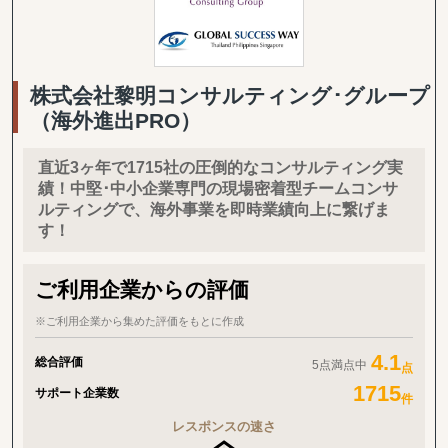
株式会社黎明コンサルティング･グループ
（海外進出PRO）
直近3ヶ年で1715社の圧倒的なコンサルティング実
績！中堅･中小企業専門の現場密着型チームコンサ
ルティングで、海外事業を即時業績向上に繋げま
す！
ご利用企業からの評価
※ご利用企業から集めた評価をもとに作成
4.1
総合評価
5点満点中
点
1715
サポート企業数
件