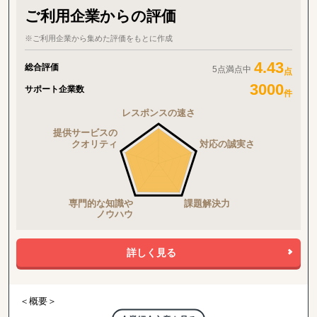
ご利用企業からの評価
※ご利用企業から集めた評価をもとに作成
4.43
総合評価
5点満点中
点
3000
サポート企業数
件
詳しく見る
＜概要＞
・アジアを中心とする世界21拠点、コンサルタント800名体制を有