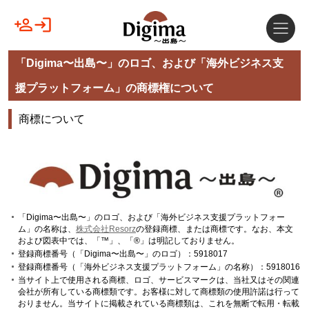
「Digima〜出島〜」のロゴ、および「海外ビジネス支
援プラットフォーム」の商標権について
商標について
「Digima〜出島〜」のロゴ、および「海外ビジネス支援プラットフォー
ム」の名称は、
株式会社Resorz
の登録商標、または商標です。なお、本文
および図表中では、「™」、「®」は明記しておりません。
登録商標番号（「Digima〜出島〜」のロゴ）：5918017
登録商標番号（「海外ビジネス支援プラットフォーム」の名称）：5918016
当サイト上で使用される商標、ロゴ、サービスマークは、当社又はその関連
会社が所有している商標類です。お客様に対して商標類の使用許諾は行って
おりません。当サイトに掲載されている商標類は、これを無断で転用・転載