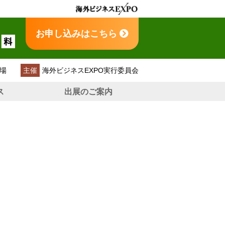
お申し込みはこちら
場
主催
海外ビジネスEXPO実行委員会
ス
出展のご案内