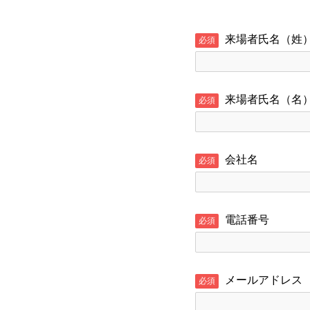
来場者氏名（姓
必須
来場者氏名（名
必須
会社名
必須
電話番号
必須
メールアドレス
必須