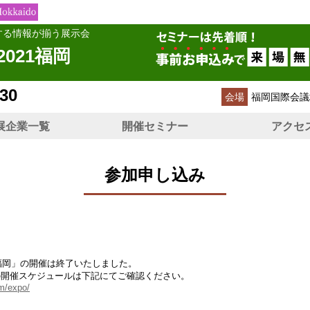
する情報が揃う展示会
2021福岡
30
会場
福岡国際会議
展企業一覧
開催セミナー
アクセ
参加申し込み
1福岡」の開催は終了いたしました。
の開催スケジュールは下記にてご確認ください。
m/expo/