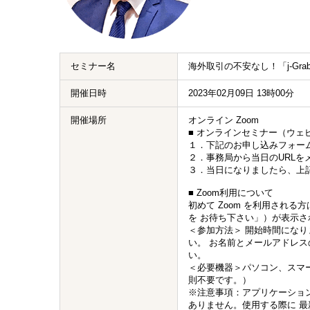
セミナー名
海外取引の不安なし！「j-Gr
開催日時
2023年02月09日 13時00分
開催場所
オンライン Zoom
■ オンラインセミナー（ウェ
１．下記のお申し込みフォー
２．事務局から当日のURLを
３．当日になりましたら、上
■ Zoom利用について
初めて Zoom を利用され
を お待ち下さい」）が表示さ
＜参加方法＞ 開始時間になり
い。 お名前とメールアドレ
い。
＜必要機器＞パソコン、スマ
則不要です。）
※注意事項：アプリケーショ
ありません。使用する際に 