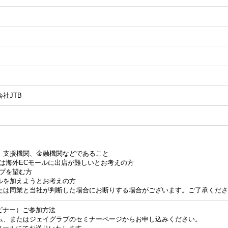
社JTB
、支援機関、金融機関などであること
は海外ECモールに出店が難しいとお考えの方
ップを望む方
ルを加えようとお考えの方
たは同業と当社が判断した場合にお断りする場合がございます。ご了承くださ
ビナー）ご参加方法
ム、またはジェイグラブのセミナーページからお申し込みください。