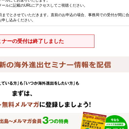
メールにてお送りいたします。
メールに記載のURLにアクセスしてご視聴ください。
分前までとさせていただきます。直前のお申込の場合、事務局での受付が間に
お申し込みください。
ミナーの受付は終了しました