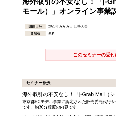
海外取引の不安なし！「j-Gr
モール）」オンライン事業
開催日時
2023年02月09日 13時00分
参加費
無料
このセミナーの受付
セミナー概要
海外取引の不安なし！「j-Grab Mal
東京都ECモデル事業に認定された販売委託代行サービ
です。約30分程度の内容です。