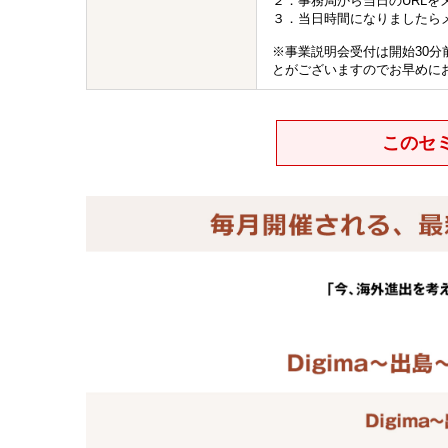
２．事務局から当日のURLを
３．当日時間になりましたら
※事業説明会受付は開始30
とがございますのでお早めに
このセ