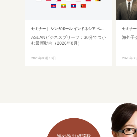
セミナー
｜ シンガポール インドネシア ベトナム タイ フィリピン マレーシア ミャンマー カンボジア その他アジア
セミナー
ASEANビジネスブリーフ：30分でつか
海外子
む最新動向（2026年8月）
2026年08月18日
2026年0
海外進出相談数