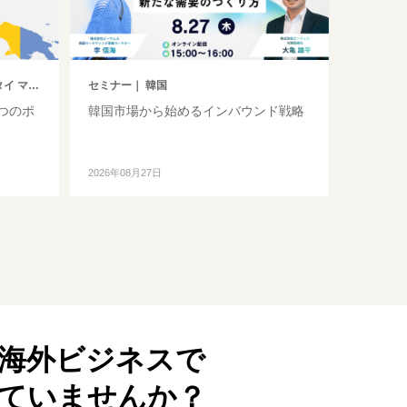
レーシア
セミナー
｜ 韓国
つのポ
韓国市場から始めるインバウンド戦略
2026年08月27日
海外ビジネスで
ていませんか？