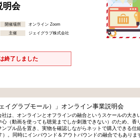
説明会
開催場所
オンライン Zoom
主催
ジェイグラブ株式会社
は終了しました
l（ジェイグラブモール）」オンライン事業説明会
会社は、オンラインとオフラインの融合というスケールの大きい
中心（動画を使っても聴覚までしか刺激できない）のため、香
サンプル品を置き、実物を確認しながらネットで購入できる仕
す）。同時にインバウンド＆アウトバウンドの融合でもありま