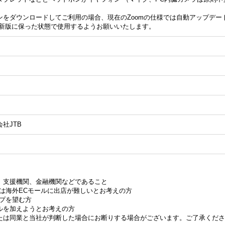
ンをダウンロードしてご利用の場合、現在のZoomの仕様では自動アップデー
最新版に保った状態で使用するようお願いいたします。
社JTB
、支援機関、金融機関などであること
は海外ECモールに出店が難しいとお考えの方
ップを望む方
ルを加えようとお考えの方
たは同業と当社が判断した場合にお断りする場合がございます。ご了承くださ