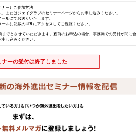
ビナー）ご参加方法
ム、またはジェイグラブのセミナーページからお申し込みください。
メールにてお送りいたします。
メールに記載のURLにアクセスしてご視聴ください。
分前までとさせていただきます。直前のお申込の場合、事務局での受付が間に
お申し込みください。
ミナーの受付は終了しました