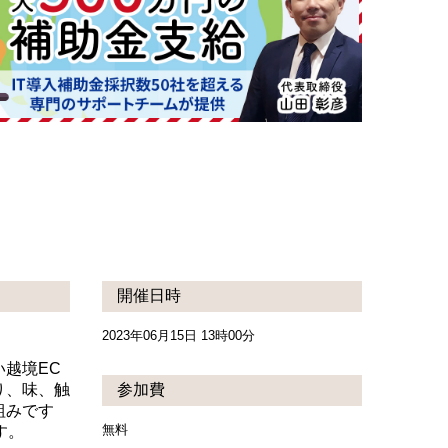
開催日時
2023年06月15日 13時00分
越境EC
り、味、触
参加費
組みです
無料
す。