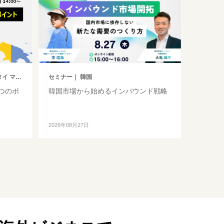
レーシア
セミナー
｜ 韓国
つのポ
韓国市場から始めるインバウンド戦略
2026年08月27日