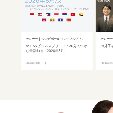
セミナー
｜ シンガポール インドネシア ベトナム タイ フィリピン マレーシア ミャンマー カンボジア その他アジア
セミナー
ASEANビジネスブリーフ：30分でつか
海外子
む最新動向（2026年8月）
2026年08月18日
2026年0