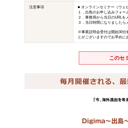
注意事項
■ オンラインセミナー（ウェ
１．出島のお申し込みフォー
２．事務局から当日のURLを
３．当日時間になりましたら
※事業説明会受付は開始30
とがございますのでお早めに
このセ