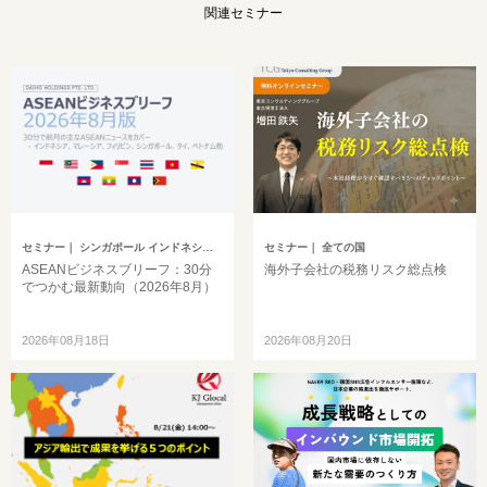
関連セミナー
セミナー
｜ シンガポール インドネシア ベトナム タイ フィリピン マレーシア ミャンマー カンボジア その他アジア
セミナー
｜ 全ての国
ASEANビジネスブリーフ：30分
海外子会社の税務リスク総点検
でつかむ最新動向（2026年8月）
2026年08月18日
2026年08月20日