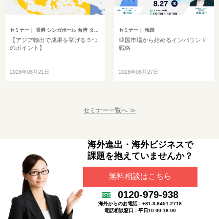
セミナー
｜ 香港 シンガポール 台湾 タイ マレーシア
セミナー
｜ 韓国
【アジア輸出で成果を挙げる５つ
韓国市場から始めるインバウンド
のポイント】
戦略
2026年08月21日
2026年08月27日
セミナー一覧へ ≫
海外進出・海外ビジネスで
課題を抱えていませんか？
無料相談はこちら
0120-979-938
海外からのお電話：+81-3-6451-2718
電話相談窓口：平日10:00-18:00