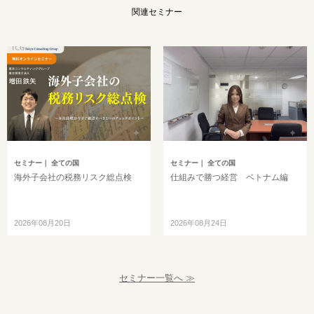
関連セミナー
セミナー
｜ 全ての国
セミナー
｜ 全ての国
海外子会社の税務リスク総点検
仕組みで勝つ経営 ベトナム編
2026年08月20日
2026年08月24日
セミナー一覧へ ≫