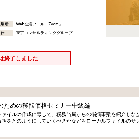
催場所
Web会議ツール「Zoom」
主催
東京コンサルティンググループ
は終了しました
業のための移転価格セミナー中級編
ファイルの作成に際して、税務当局からの指摘事案を紹介しな
負担をどのようにしていくべきかなどをローカルファイルのサ