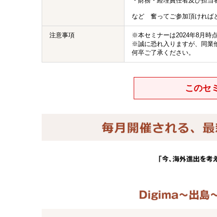
・財務・経理責任者及び担当
など 奮ってご参加頂ければ
注意事項
※本セミナーは2024年8月
※誠に恐れ入りますが、同業
何卒ご了承ください。
このセ