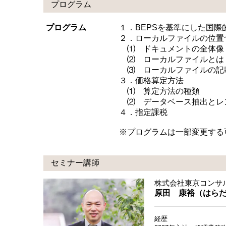
プログラム
プログラム
１．BEPSを基準にした国際
２．ローカルファイルの位置
⑴ ドキュメントの全体像
⑵ ローカルファイルとは
⑶ ローカルファイルの記
３．価格算定方法
⑴ 算定方法の種類
⑵ データベース抽出とレ
４．指定課税
※プログラムは一部変更する
セミナー講師
株式会社東京コンサ
原田 康裕（はら
経歴