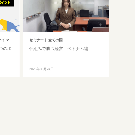
レーシア
セミナー
｜ 全ての国
つのポ
仕組みで勝つ経営 ベトナム編
2026年08月24日