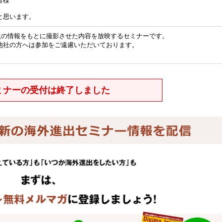
者様
と思います。
時点の情報をもとに撮影させた内容を放映するセミナーです。
他社の方へは参加をご遠慮いただいております。
ミナーの受付は終了しました