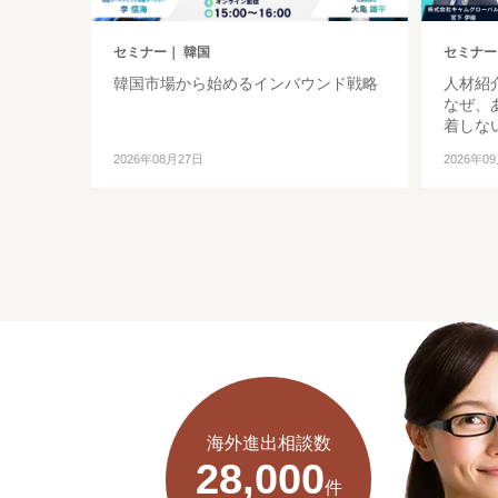
セミナー
｜ 韓国
セミナー
｜
韓国市場から始めるインバウンド戦略
人材紹
なぜ、
着しな
2026年08月27日
2026年0
海外進出相談数
28,000
件