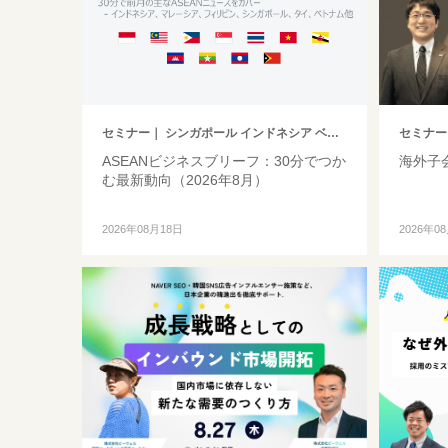
セミナー
｜ シンガポール インドネシア ベトナム タイ フィリピン マレーシア ミャンマー カンボジア その他アジア
セミナー
ASEANビジネスブリーフ：30分でつか
海外子
む最新動向（2026年8月）
2026年08月18日
2026年0