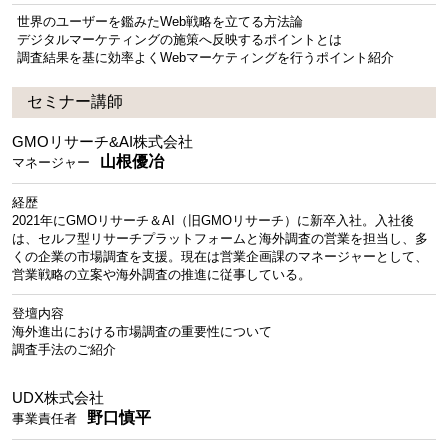
世界のユーザーを鑑みたWeb戦略を立てる方法論
デジタルマーケティングの施策へ反映するポイントとは
調査結果を基に効率よくWebマーケティングを行うポイント紹介
セミナー講師
GMOリサーチ&AI株式会社
山根優冶
マネージャー
経歴
2021年にGMOリサーチ＆AI（旧GMOリサーチ）に新卒入社。入社後
は、セルフ型リサーチプラットフォームと海外調査の営業を担当し、多
くの企業の市場調査を支援。現在は営業企画課のマネージャーとして、
営業戦略の立案や海外調査の推進に従事している。
登壇内容
海外進出における市場調査の重要性について
調査手法のご紹介
UDX株式会社
野口慎平
事業責任者