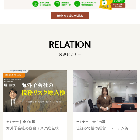
RELATION
関連セミナー
セミナー
｜ 全ての国
セミナー
｜ 全ての国
海外子会社の税務リスク総点検
仕組みで勝つ経営 ベトナム編