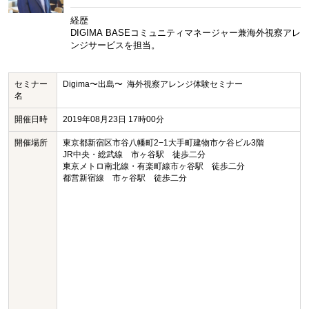
経歴
DIGIMA BASEコミュニティマネージャー兼海外視察アレ
ンジサービスを担当。
セミナー
Digima〜出島〜 海外視察アレンジ体験セミナー
名
開催日時
2019年08月23日 17時00分
開催場所
東京都新宿区市谷八幡町2−1大手町建物市ケ谷ビル3階
JR中央・総武線 市ヶ谷駅 徒歩二分
東京メトロ南北線・有楽町線市ヶ谷駅 徒歩二分
都営新宿線 市ヶ谷駅 徒歩二分