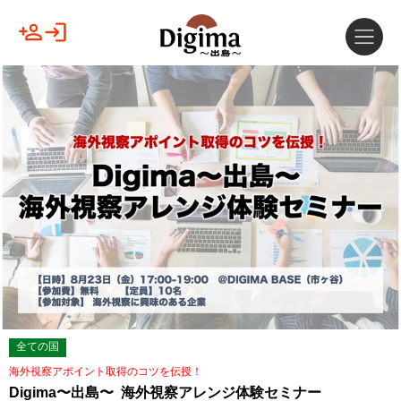
全ての国
海外視察アポイント取得のコツを伝授！
Digima〜出島〜 海外視察アレンジ体験セミナー