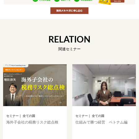
RELATION
関連セミナー
セミナー
｜ 全ての国
セミナー
｜ 全ての国
海外子会社の税務リスク総点検
仕組みで勝つ経営 ベトナム編