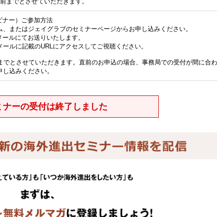
間前までとさせていただきます。
ビナー）ご参加方法
ム、またはジェイグラブのセミナーページからお申し込みください。
メールにてお送りいたします。
メールに記載のURLにアクセスしてご視聴ください。
前までとさせていただきます。直前のお申込の場合、事務局での受付が間に合
申し込みください。
ミナーの受付は終了しました