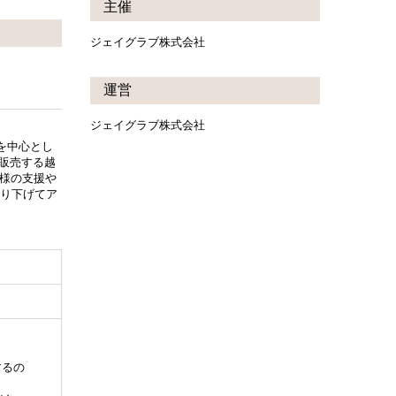
主催
ジェイグラブ株式会社
運営
ジェイグラブ株式会社
楽を中心とし
を販売する越
者様の支援や
掘り下げてア
するの