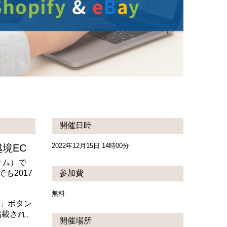
開催日時
2022年12月15日 14時00分
越境EC
テム）で
も2017
参加費
無料
w」ボタン
掲載され、
開催場所