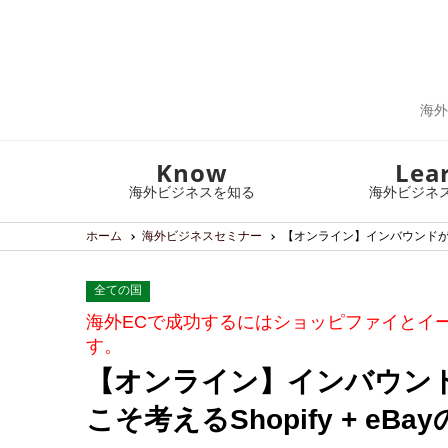
海外
Know
Lea
海外ビジネスを知る
海外ビジネ
ホーム
海外ビジネスセミナー
【オンライン】インバウンドが復活
全ての国
海外ECで成功するにはショッピファイとイ
す。
【オンライン】インバウン
こそ考えるShopify + eB