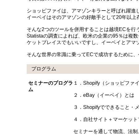
ショッピファイは、アマゾンキラーと呼ばれ躍進
イーベイはそのアマゾンの好敵手として20年以上
そんな2つのツールを併用することは越境ECを行
Statistaの調査によれば、欧米の企業の95％
ケットプレイスでもいいですし、イーベイとアマ
そんな世界の常識に乗ってECで成功するために
プログラム
セミナーのプログラ
１．Shopify（ショッピファ
ム
２．eBay（イーベイ）とは
３．Shopifyでできること
４．自社サイト＋マーケット
セミナーを通して物流、法制