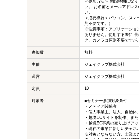
＜参加方法＞ 開始時間になり
い。 お名前とメールアドレ
い。
＜必要機器＞パソコン、スマ
則不要です。）
※注意事項：アプリケーショ
ありません。使用する際に 
ク、カメラは原則不要ですが
参加費
無料
主催
ジェイグラブ株式会社
運営
ジェイグラブ株式会社
10
定員
対象者
■セミナー参加対象条件
・メディア関係者
・個人事業主、法人、自治体
・越境ECサイトを制作、また
・越境EC事業の売り上げア
・現在の事業に新しいチャネ
※対象とならない方、士業ま