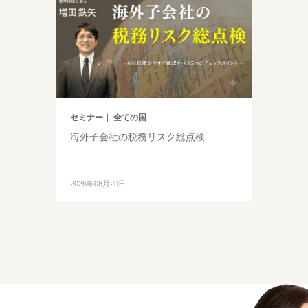
セミナー
｜ 全ての国
海外子会社の税務リスク総点検
2026年08月20日