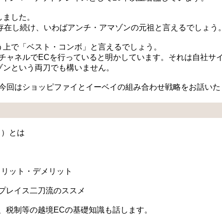
しました。
存在し続け、いわばアンチ・アマゾンの元祖と言えるでしょう
う上で「ベスト・コンボ」と言えるでしょう。
は複数チャネルでECを行っていると明かしています。それは自社サ
ゾンという両刀でも構いません。
、今回はショッピファイとイーベイの組み合わせ戦略をお話いた
イ）とは
・メリット・デメリット
プレイス二刀流のススメ
、税制等の越境ECの基礎知識も話します。