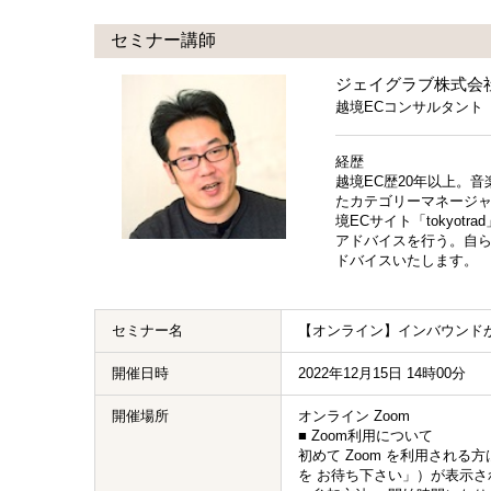
セミナー講師
ジェイグラブ株式会
越境ECコンサルタント
経歴
越境EC歴20年以上。音
たカテゴリーマネージャ
境ECサイト「tokyo
アドバイスを行う。自ら
ドバイスいたします。
セミナー名
【オンライン】インバウンドが復
開催日時
2022年12月15日 14時00分
開催場所
オンライン Zoom
■ Zoom利用について
初めて Zoom を利用され
を お待ち下さい」）が表示さ