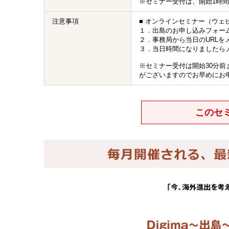
※セミナー受付は、開始1時
注意事項
■ オンラインセミナー（ウェ
１．出島のお申し込みフォー
２．事務局から当日のURLを
３．当日時間になりましたら
※セミナー受付は開始30分
がございますのでお早めにお
このセ