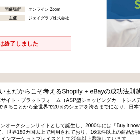
開催場所
オンライン Zoom
主催
ジェイグラブ株式会社
は終了しました
からこそ考えるShopify + eBayの成功法則
境ECサイト・プラットフォーム（ASP型ショッピングカートシス
できることから全世界で20％のシェアを誇るまでになり、日本で
ンオークションサイトとして誕生し、2000年には「Buy it no
、世界180カ国以上で利用されており、16億件以上の商品が
ラインマーケットプレイスとして20年以上君臨しています。