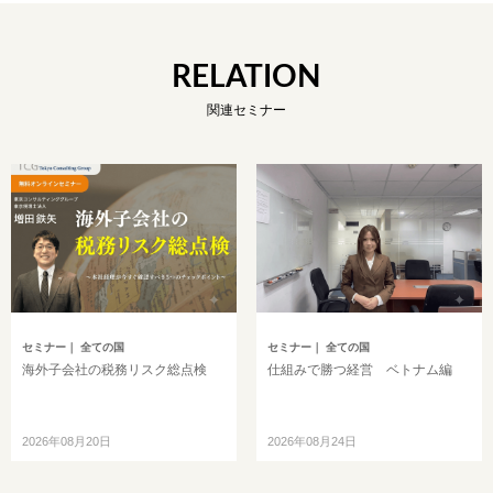
RELATION
関連セミナー
セミナー
｜ 全ての国
セミナー
｜ 全ての国
海外子会社の税務リスク総点検
仕組みで勝つ経営 ベトナム編
2026年08月20日
2026年08月24日