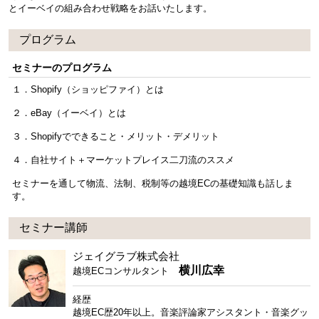
とイーベイの組み合わせ戦略をお話いたします。
プログラム
セミナーのプログラム
１．Shopify（ショッピファイ）とは
２．eBay（イーベイ）とは
３．Shopifyでできること・メリット・デメリット
４．自社サイト＋マーケットプレイス二刀流のススメ
セミナーを通して物流、法制、税制等の越境ECの基礎知識も話しま
す。
セミナー講師
ジェイグラブ株式会社
横川広幸
越境ECコンサルタント
経歴
越境EC歴20年以上。音楽評論家アシスタント・音楽グッ