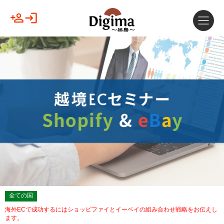
全ての国
海外ECで成功するにはショッピファイとイーベイの組み合わせ戦略をお伝えし
ます。