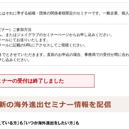
たはそれに準ずる組織・団体の関係者様限定のセミナーです。一般企業、個人
ビナー）ご参加方法
ム、またはジェイグラブのセミナーページからお申し込みください。
メールにてお送りいたします。
メールに記載のURLにアクセスしてご視聴ください。
前までとさせていただきます。直前のお申込の場合、事務局での受付が間に合
申し込みください。
ミナーの受付は終了しました