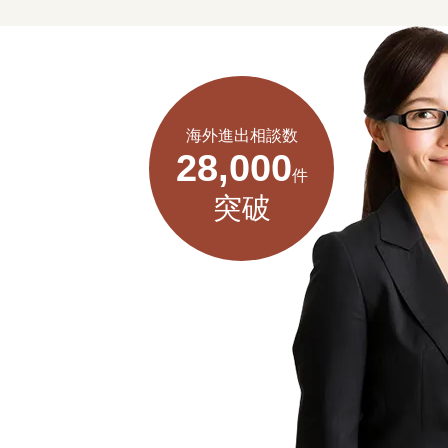
海外進出相談数
28,000
件
突破