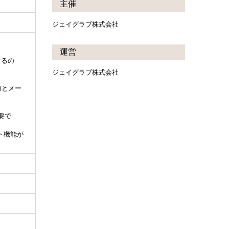
主催
ジェイグラブ株式会社
運営
するの
ジェイグラブ株式会社
前とメー
要で
ト機能が