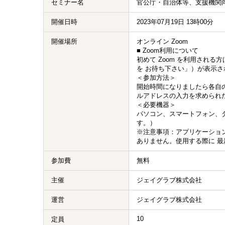
セミナー名
官公庁・自治体等、支援機関
開催日時
2023年07月19日 13時00分
開催場所
オンライン Zoom
■ Zoom利用について
初めて Zoom を利用され
を お待ち下さい」）が表示さ
＜参加方法＞
開始時間になりましたら各自の
ルアドレスの入力を求められ
＜必要機器＞
パソコン、スマートフォン、
す。）
※注意事項：アプリケーショ
ありません。使用する際に 
参加費
無料
主催
ジェイグラブ株式会社
運営
ジェイグラブ株式会社
10
定員