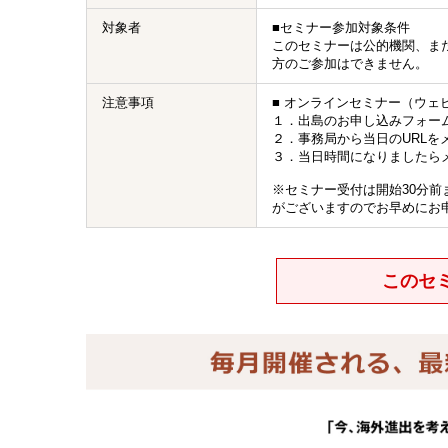
対象者
■セミナー参加対象条件
このセミナーは公的機関、ま
方のご参加はできません。
注意事項
■ オンラインセミナー（ウェ
１．出島のお申し込みフォー
２．事務局から当日のURLを
３．当日時間になりましたら
※セミナー受付は開始30分
がございますのでお早めにお
このセ