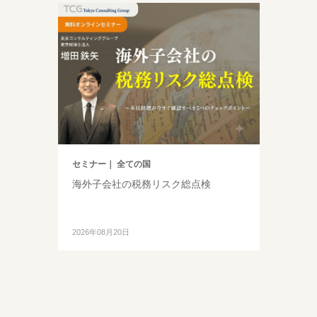
セミナー
｜ 全ての国
海外子会社の税務リスク総点検
2026年08月20日