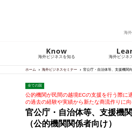
海外
Know
Lea
海外ビジネスを知る
海外ビジネ
ホーム
海外ビジネスセミナー
官公庁・自治体等、支援機関向
全ての国
公的機関が民間の越境ECの支援を行う際に
の過去の経験や実績から新たな商流作りに向
官公庁・自治体等、支援機関
（公的機関関係者向け）