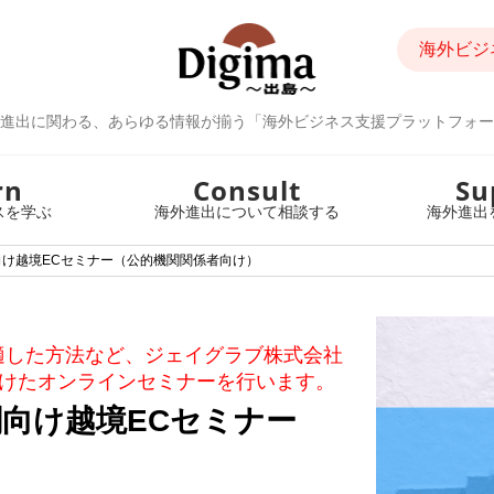
海外ビジ
進出に関わる、あらゆる情報が揃う「海外ビジネス支援プラットフォー
rn
Consult
Su
スを学ぶ
海外進出について相談する
海外進出
け越境ECセミナー（公的機関関係者向け）
適した方法など、ジェイグラブ株式会社
けたオンラインセミナーを行います。
向け越境ECセミナー