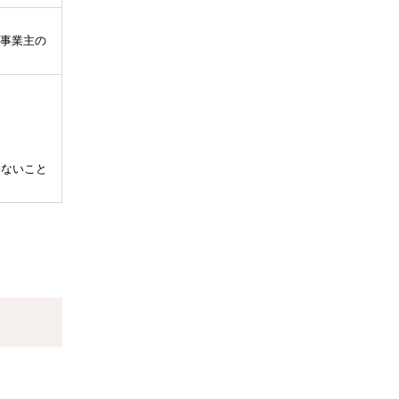
事業主の
わないこと